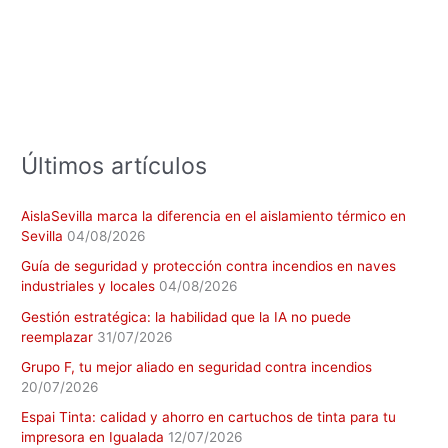
a
r
p
o
r
:
Últimos artículos
AislaSevilla marca la diferencia en el aislamiento térmico en
Sevilla
04/08/2026
Guía de seguridad y protección contra incendios en naves
industriales y locales
04/08/2026
Gestión estratégica: la habilidad que la IA no puede
reemplazar
31/07/2026
Grupo F, tu mejor aliado en seguridad contra incendios
20/07/2026
Espai Tinta: calidad y ahorro en cartuchos de tinta para tu
impresora en Igualada
12/07/2026