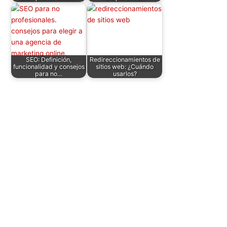
SEO: Definición,
Redireccionamientos de
funcionalidad y consejos
sitios web: ¿Cuándo
para no…
usarlos?