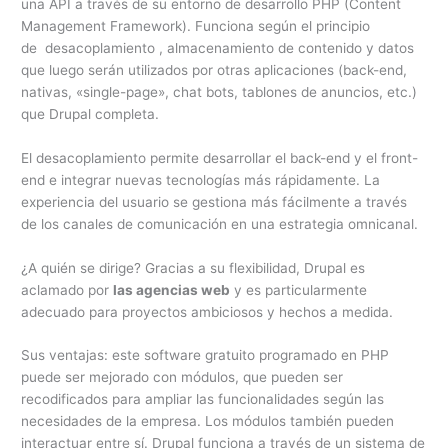
una API a través de su entorno de desarrollo PHP (Content
Management Framework). Funciona según el principio
de desacoplamiento , almacenamiento de contenido y datos
que luego serán utilizados por otras aplicaciones (back-end,
nativas, «single-page», chat bots, tablones de anuncios, etc.)
que Drupal completa.
El desacoplamiento permite desarrollar el back-end y el front-
end e integrar nuevas tecnologías más rápidamente. La
experiencia del usuario se gestiona más fácilmente a través
de los canales de comunicación en una estrategia omnicanal.
¿A quién se dirige? Gracias a su flexibilidad, Drupal es
aclamado por
las agencias web
y es particularmente
adecuado para proyectos ambiciosos y hechos a medida.
Sus ventajas: este software gratuito programado en PHP
puede ser mejorado con módulos, que pueden ser
recodificados para ampliar las funcionalidades según las
necesidades de la empresa. Los módulos también pueden
interactuar entre sí. Drupal funciona a través de un sistema de