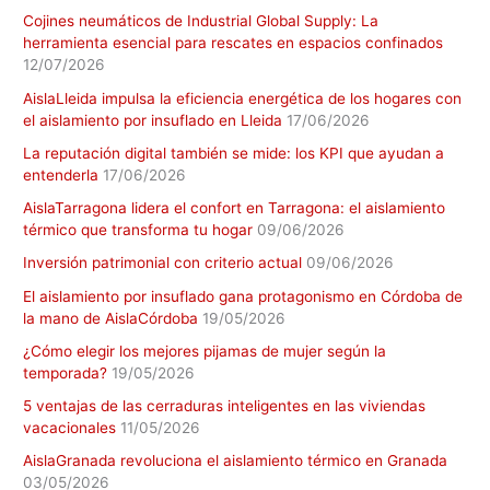
Cojines neumáticos de Industrial Global Supply: La
herramienta esencial para rescates en espacios confinados
12/07/2026
AislaLleida impulsa la eficiencia energética de los hogares con
el aislamiento por insuflado en Lleida
17/06/2026
La reputación digital también se mide: los KPI que ayudan a
entenderla
17/06/2026
AislaTarragona lidera el confort en Tarragona: el aislamiento
térmico que transforma tu hogar
09/06/2026
Inversión patrimonial con criterio actual
09/06/2026
El aislamiento por insuflado gana protagonismo en Córdoba de
la mano de AislaCórdoba
19/05/2026
¿Cómo elegir los mejores pijamas de mujer según la
temporada?
19/05/2026
5 ventajas de las cerraduras inteligentes en las viviendas
vacacionales
11/05/2026
AislaGranada revoluciona el aislamiento térmico en Granada
03/05/2026