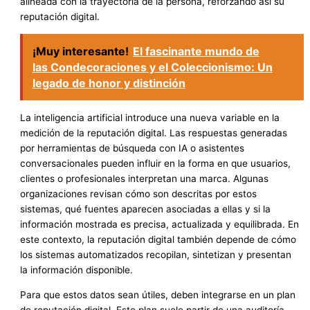
alineada con la trayectoria de la persona, reforzando así su
reputación digital.
¡Muy interesante!
El fascinante mundo de
las Condecoraciones y el Coleccionismo: Un
legado de honor y distinción
La inteligencia artificial introduce una nueva variable en la
medición de la reputación digital. Las respuestas generadas
por herramientas de búsqueda con IA o asistentes
conversacionales pueden influir en la forma en que usuarios,
clientes o profesionales interpretan una marca. Algunas
organizaciones revisan cómo son descritas por estos
sistemas, qué fuentes aparecen asociadas a ellas y si la
información mostrada es precisa, actualizada y equilibrada. En
este contexto, la reputación digital también depende de cómo
los sistemas automatizados recopilan, sintetizan y presentan
la información disponible.
Para que estos datos sean útiles, deben integrarse en un plan
de reputación digital. Este plan suele partir de una auditoría