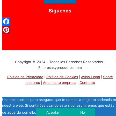
Siguenos
Facebook
Pinterest
Copyright © 2024 - Todos los Derechos Reservados -
Empresasyproductos.com
Política de Privacidad
|
Política de Cookies
|
Aviso Legal
|
Sobre
nostoros
|
Anuncia tu empresa
|
Contacto
Usamos cookies para asegurar que te damos la mejor experiencia e
nuestra web. Si continúas usando este sitio, asumiremos que estás
de acuerdo con ello.
Aceptar
No