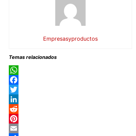
Empresasyproductos
Temas relacionados
WhatsApp
Facebook
Twitter
LinkedIn
Reddit
Pinterest