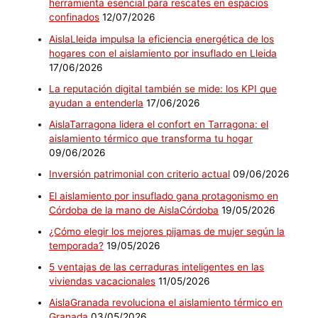
herramienta esencial para rescates en espacios
confinados
12/07/2026
AislaLleida impulsa la eficiencia energética de los
hogares con el aislamiento por insuflado en Lleida
17/06/2026
La reputación digital también se mide: los KPI que
ayudan a entenderla
17/06/2026
AislaTarragona lidera el confort en Tarragona: el
aislamiento térmico que transforma tu hogar
09/06/2026
Inversión patrimonial con criterio actual
09/06/2026
El aislamiento por insuflado gana protagonismo en
Córdoba de la mano de AislaCórdoba
19/05/2026
¿Cómo elegir los mejores pijamas de mujer según la
temporada?
19/05/2026
5 ventajas de las cerraduras inteligentes en las
viviendas vacacionales
11/05/2026
AislaGranada revoluciona el aislamiento térmico en
Granada
03/05/2026