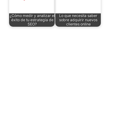
¿Cómo medir y analizar el
Lo que necesita saber
éxito de tu estrategia de
sobre adquirir nuevos
SEO?
clientes online