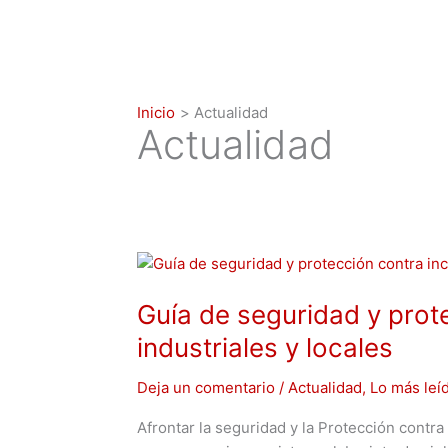
Inicio
Actualidad
Actualidad
Guía
de
Guía de seguridad y prot
seguridad
y
industriales y locales
protección
contra
Deja un comentario
/
Actualidad
,
Lo más leí
incendios
Afrontar la seguridad y la Protección contr
en