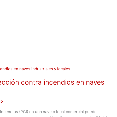
ección contra incendios en naves
do
a Incendios (PCI) en una nave o local comercial puede