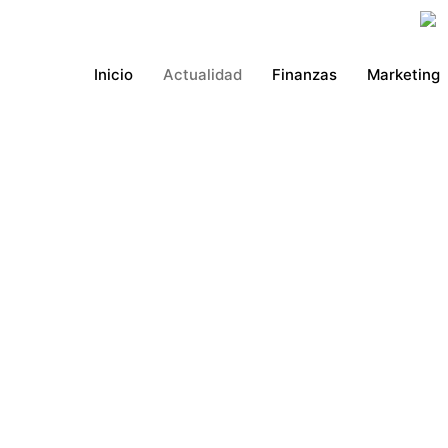
Ir
al
contenido
Inicio
Actualidad
Finanzas
Marketing