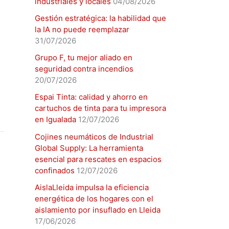
industriales y locales
04/08/2026
Gestión estratégica: la habilidad que
la IA no puede reemplazar
31/07/2026
Grupo F, tu mejor aliado en
seguridad contra incendios
20/07/2026
Espai Tinta: calidad y ahorro en
cartuchos de tinta para tu impresora
en Igualada
12/07/2026
Cojines neumáticos de Industrial
Global Supply: La herramienta
esencial para rescates en espacios
confinados
12/07/2026
AislaLleida impulsa la eficiencia
energética de los hogares con el
aislamiento por insuflado en Lleida
17/06/2026