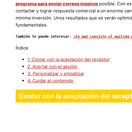
programa para enviar correos masivos
posible. Con est
contactar y lograr respuesta comercial a un enorme can
mínima inversión. Unos resultados que se verán optimiza
fundamentales.
También te puede interesar
: ¿
En qué consiste el mailing 
Índice
1.
Contar con la aceptación del receptor
2.
Acertar con el asunto
3.
Personalizar y empatizar
4.
Cuidar el contenido
Contar con la aceptación del recep