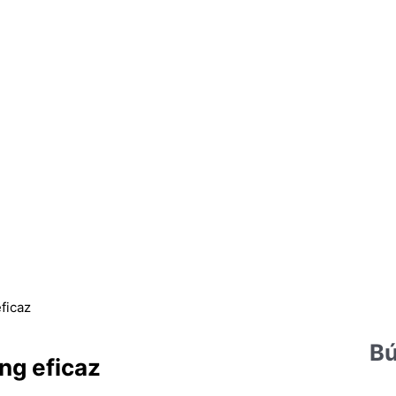
ficaz
Bú
ng eficaz