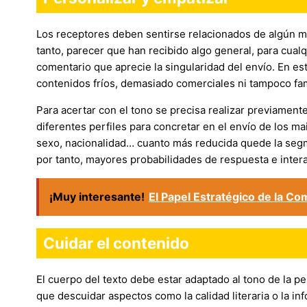
Los receptores deben sentirse relacionados de algún m
tanto, parecer que han recibido algo general, para cual
comentario que aprecie la singularidad del envío. En es
contenidos fríos, demasiado comerciales ni tampoco fam
Para acertar con el tono se precisa realizar previamen
diferentes perfiles para concretar en el envío de los ma
sexo, nacionalidad… cuanto más reducida quede la segm
por tanto, mayores probabilidades de respuesta e interac
¡Muy interesante!
El Papel Estratégico de la Co
Cuidar el contenido
El cuerpo del texto debe estar adaptado al tono de la pe
que descuidar aspectos como la calidad literaria o la i