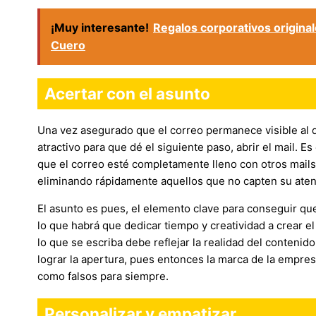
¡Muy interesante!
Regalos corporativos original
Cuero
Acertar con el asunto
Una vez asegurado que el correo permanece visible al de
atractivo para que dé el siguiente paso, abrir el mail. Es
que el correo esté completamente lleno con otros mails.
eliminando rápidamente aquellos que no capten su atenc
El asunto es pues, el elemento clave para conseguir que
lo que habrá que dedicar tiempo y creatividad a crear 
lo que se escriba debe reflejar la realidad del contenid
lograr la apertura, pues entonces la marca de la empre
como falsos para siempre.
Personalizar y empatizar