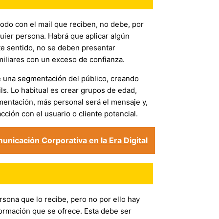
odo con el mail que reciben, no debe, por
quier persona. Habrá que aplicar algún
te sentido, no se deben presentar
iliares con un exceso de confianza.
te una segmentación del público, creando
ils. Lo habitual es crear grupos de edad,
entación, más personal será el mensaje y,
ción con el usuario o cliente potencial.
municación Corporativa en la Era Digital
rsona que lo recibe, pero no por ello hay
nformación que se ofrece. Esta debe ser