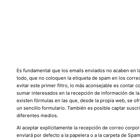
Es fundamental que los emails enviados no acaben en l
todo, que no coloquen la etiqueta de spam en los corre
evitar este primer filtro, lo más aconsejable es contar c
sumar interesados en la recepción de información de l
existen fórmulas en las que, desde la propia web, se ofr
un sencillo formulario. También es posible captar suscr
diferentes medios.
Al aceptar explícitamente la recepción de correo corpor
enviará por defecto a la papelera o a la carpeta de Spam