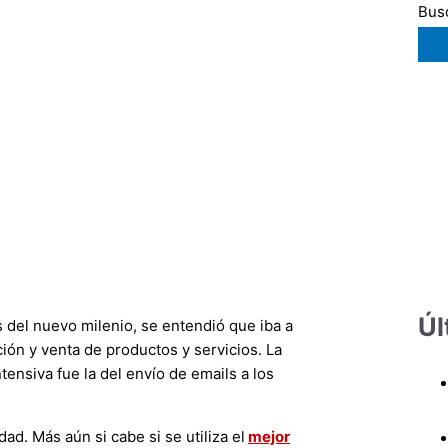
Busc
Úl
s del nuevo milenio, se entendió que iba a
ión y venta de productos y servicios. La
tensiva fue la del envío de emails a los
ad. Más aún si cabe si se utiliza el
mejor