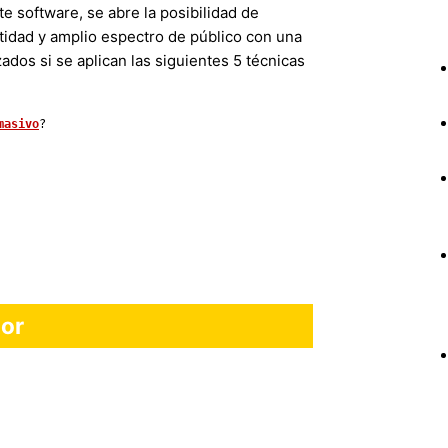
e software, se abre la posibilidad de
tidad y amplio espectro de público con una
dos si se aplican las siguientes 5 técnicas
masivo
?
tor