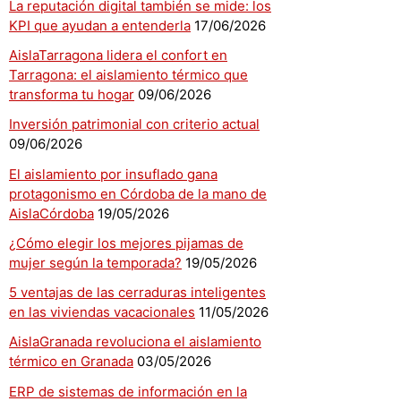
La reputación digital también se mide: los
KPI que ayudan a entenderla
17/06/2026
AislaTarragona lidera el confort en
Tarragona: el aislamiento térmico que
transforma tu hogar
09/06/2026
Inversión patrimonial con criterio actual
09/06/2026
El aislamiento por insuflado gana
protagonismo en Córdoba de la mano de
AislaCórdoba
19/05/2026
¿Cómo elegir los mejores pijamas de
mujer según la temporada?
19/05/2026
5 ventajas de las cerraduras inteligentes
en las viviendas vacacionales
11/05/2026
AislaGranada revoluciona el aislamiento
térmico en Granada
03/05/2026
ERP de sistemas de información en la