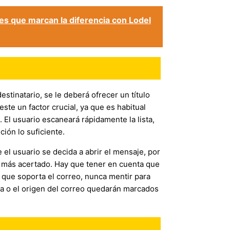
es que marcan la diferencia con Lodel
stinatario, se le deberá ofrecer un título
 este un factor crucial, ya que es habitual
 El usuario escaneará rápidamente la lista,
ión lo suficiente.
 el usuario se decida a abrir el mensaje, por
el más acertado. Hay que tener en cuenta que
o que soporta el correo, nunca mentir para
sa o el origen del correo quedarán marcados