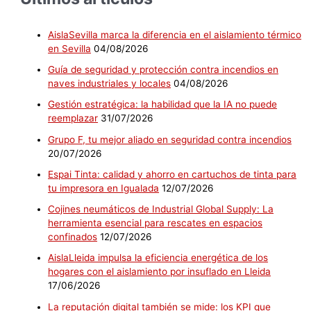
AislaSevilla marca la diferencia en el aislamiento térmico
en Sevilla
04/08/2026
Guía de seguridad y protección contra incendios en
naves industriales y locales
04/08/2026
Gestión estratégica: la habilidad que la IA no puede
reemplazar
31/07/2026
Grupo F, tu mejor aliado en seguridad contra incendios
20/07/2026
Espai Tinta: calidad y ahorro en cartuchos de tinta para
tu impresora en Igualada
12/07/2026
Cojines neumáticos de Industrial Global Supply: La
herramienta esencial para rescates en espacios
confinados
12/07/2026
AislaLleida impulsa la eficiencia energética de los
hogares con el aislamiento por insuflado en Lleida
17/06/2026
La reputación digital también se mide: los KPI que