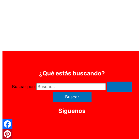
¿Qué estás buscando?
Buscar por:
Siguenos
Facebook