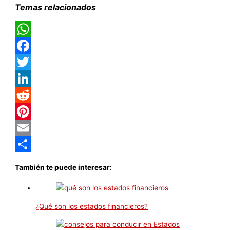
Temas relacionados
WhatsApp
Facebook
Twitter
LinkedIn
Reddit
Pinterest
Email
Compartir
También te puede interesar:
¿Qué son los estados financieros?