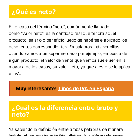
¿Qué es neto?
En el caso del término “neto”, comúnmente llamado
como “valor neto”, es la cantidad real que tendrá aquel
producto, salario o beneficio luego de habérsele aplicado los
descuentos correspondientes. En palabras más sencillas,
cuando vamos a un supermercado por ejemplo, en busca de
algún producto, el valor de venta que vemos suele ser en la
mayoría de los casos, su valor neto, ya que a este se le aplica
el IVA.
¡Muy interesante!
Tipos de IVA en España
¿Cuál es la diferencia entre bruto y
neto?
Ya sabiendo la definición entre ambas palabras de manera
individual, es mucho más fácil distinguir la diferencia entre