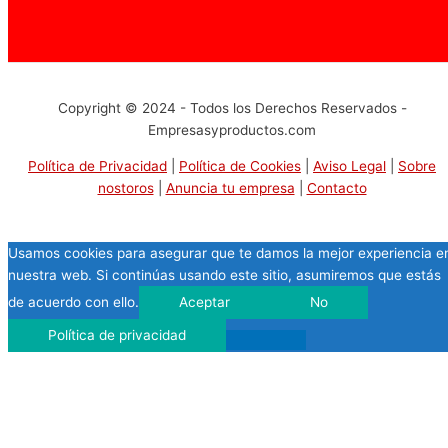
Pinterest
Copyright © 2024 - Todos los Derechos Reservados -
Empresasyproductos.com
Política de Privacidad
|
Política de Cookies
|
Aviso Legal
|
Sobre
nostoros
|
Anuncia tu empresa
|
Contacto
Usamos cookies para asegurar que te damos la mejor experiencia e
nuestra web. Si continúas usando este sitio, asumiremos que estás
de acuerdo con ello.
Aceptar
No
Política de privacidad