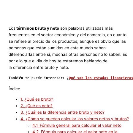
Los
términos bruto y neto
son palabras utilizadas más
frecuentes en el sector económico y del comercio, en cuanto
se refiere al precio de los productos; aunque es obvio que las
personas que están sumidas en este mundo saben
diferenciarlas entre sí, muchas otras personas no lo saben. Es
por ello que el día de hoy te estaremos hablando de
la diferencia entre bruto y neto.
También te puede interesar
: ¿
Qué son los estados financiero
Índice
1.
¿Qué es bruto?
2.
¿Qué es neto?
3.
¿Cuál es la diferencia entre bruto y neto?
4.
¿Cómo se pueden calcular los valores netos y brutos?
4.1.
Fórmula general para calcular el valor neto
4.2.
Fórmula para calcular el valor neto en la