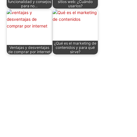
funcionalidad y consejos
sitios web: ¿Cuándo
para no…
usarlos?
¿Qué es el marketing de
Ventajas y desventajas
contenidos y para qué
de comprar por internet
sirve?