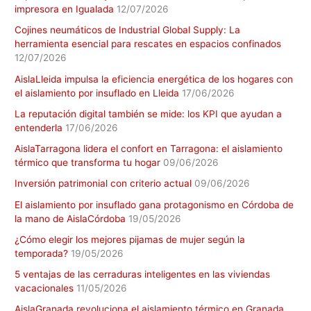
impresora en Igualada
12/07/2026
Cojines neumáticos de Industrial Global Supply: La
herramienta esencial para rescates en espacios confinados
12/07/2026
AislaLleida impulsa la eficiencia energética de los hogares con
el aislamiento por insuflado en Lleida
17/06/2026
La reputación digital también se mide: los KPI que ayudan a
entenderla
17/06/2026
AislaTarragona lidera el confort en Tarragona: el aislamiento
térmico que transforma tu hogar
09/06/2026
Inversión patrimonial con criterio actual
09/06/2026
El aislamiento por insuflado gana protagonismo en Córdoba de
la mano de AislaCórdoba
19/05/2026
¿Cómo elegir los mejores pijamas de mujer según la
temporada?
19/05/2026
5 ventajas de las cerraduras inteligentes en las viviendas
vacacionales
11/05/2026
AislaGranada revoluciona el aislamiento térmico en Granada