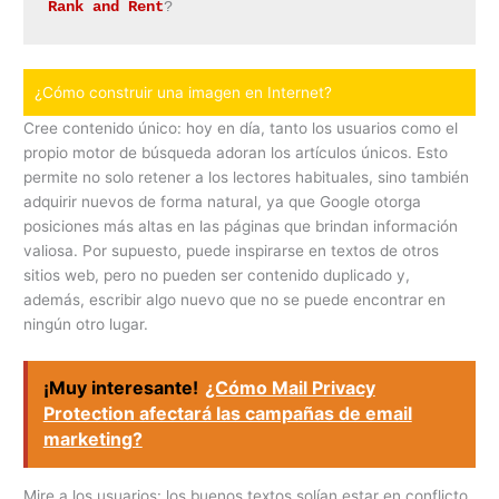
Rank and Rent
?
¿Cómo construir una imagen en Internet?
Cree contenido único: hoy en día, tanto los usuarios como el
propio motor de búsqueda adoran los artículos únicos. Esto
permite no solo retener a los lectores habituales, sino también
adquirir nuevos de forma natural, ya que Google otorga
posiciones más altas en las páginas que brindan información
valiosa. Por supuesto, puede inspirarse en textos de otros
sitios web, pero no pueden ser contenido duplicado y,
además, escribir algo nuevo que no se puede encontrar en
ningún otro lugar.
¡Muy interesante!
¿Cómo Mail Privacy
Protection afectará las campañas de email
marketing?
Mire a los usuarios: los buenos textos solían estar en conflicto