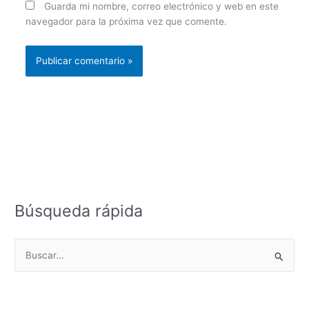
Guarda mi nombre, correo electrónico y web en este
navegador para la próxima vez que comente.
Búsqueda rápida
B
u
s