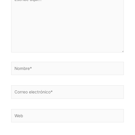
aquí...
Nombre*
Correo
electrónico*
Web