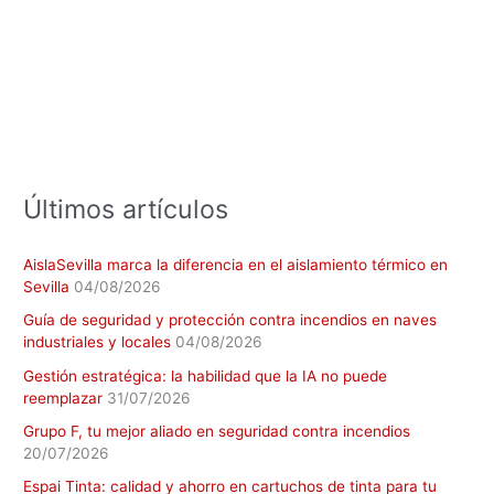
c
a
r
p
o
r
:
Últimos artículos
AislaSevilla marca la diferencia en el aislamiento térmico en
Sevilla
04/08/2026
Guía de seguridad y protección contra incendios en naves
industriales y locales
04/08/2026
Gestión estratégica: la habilidad que la IA no puede
reemplazar
31/07/2026
Grupo F, tu mejor aliado en seguridad contra incendios
20/07/2026
Espai Tinta: calidad y ahorro en cartuchos de tinta para tu