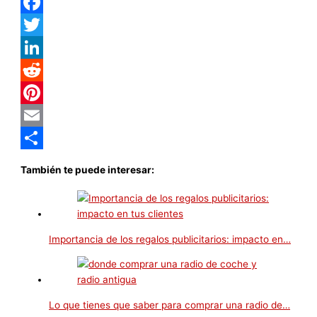
WhatsApp
Facebook
Twitter
LinkedIn
Reddit
Pinterest
Email
Compartir
También te puede interesar:
Importancia de los regalos publicitarios: impacto en…
Lo que tienes que saber para comprar una radio de…