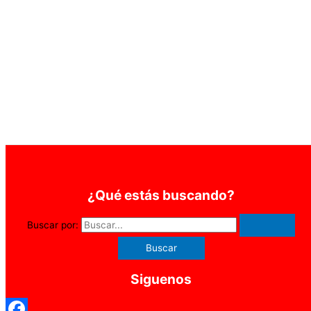
¿Qué estás buscando?
Buscar por:
Siguenos