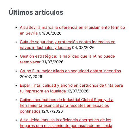
Últimos artículos
AislaSevilla marca la diferencia en el aislamiento térmico
en Sevilla
04/08/2026
Guía de seguridad y protección contra incendios en
naves industriales y locales
04/08/2026
Gestión estratégica: la habilidad que la IA no puede
reemplazar
31/07/2026
Grupo F, tu mejor aliado en seguridad contra incendios
20/07/2026
Espai Tinta: calidad y ahorro en cartuchos de tinta para
tu impresora en Igualada
12/07/2026
Cojines neumáticos de Industrial Global Supply: La
herramienta esencial para rescates en espacios
confinados
12/07/2026
AislaLleida impulsa la eficiencia energética de los
hogares con el aislamiento por insuflado en Lleida