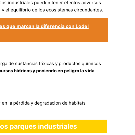
sos industriales pueden tener efectos adversos
s y el equilibrio de los ecosistemas circundantes.
es que marcan la diferencia con Lodel
arga de sustancias tóxicas y productos químicos
ursos hídricos y poniendo en peligro la vida
 en la pérdida y degradación de hábitats
los parques industriales