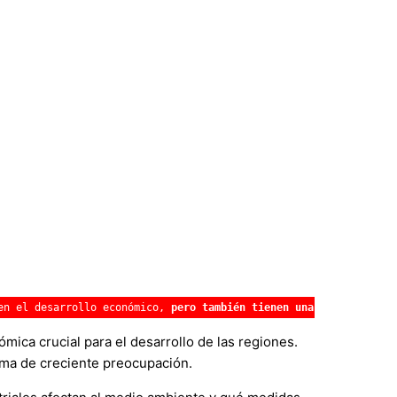
en el desarrollo económico, 
pero también tienen una influencia s
mica crucial para el desarrollo de las regiones.
ema de creciente preocupación.