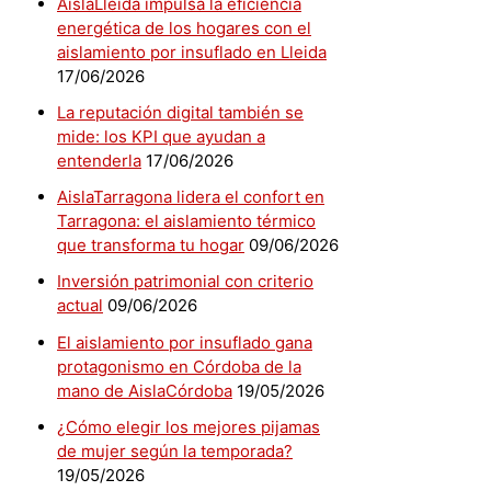
AislaLleida impulsa la eficiencia
energética de los hogares con el
aislamiento por insuflado en Lleida
17/06/2026
La reputación digital también se
mide: los KPI que ayudan a
entenderla
17/06/2026
AislaTarragona lidera el confort en
Tarragona: el aislamiento térmico
que transforma tu hogar
09/06/2026
Inversión patrimonial con criterio
actual
09/06/2026
El aislamiento por insuflado gana
protagonismo en Córdoba de la
mano de AislaCórdoba
19/05/2026
¿Cómo elegir los mejores pijamas
de mujer según la temporada?
19/05/2026