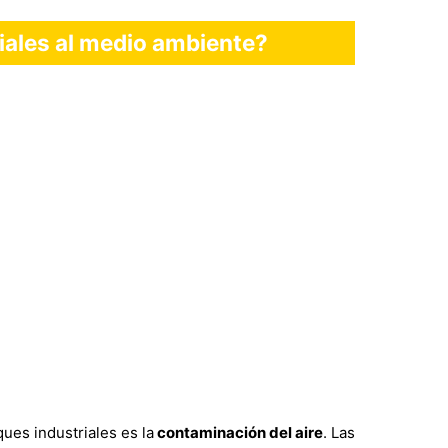
iales al medio ambiente?
ues industriales es la
contaminación del aire
. Las