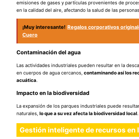
emisiones de gases y partículas provenientes de proce
en la calidad del aire, afectando la salud de las persona
¡Muy interesante!
Regalos corporativos original
Cuero
Contaminación del agua
Las actividades industriales pueden resultar en la desc
en cuerpos de agua cercanos,
contaminando así los rec
acuática
.
Impacto en la biodiversidad
La expansión de los parques industriales puede resultar
naturales,
lo que a su vez afecta la biodiversidad local
.
Gestión inteligente de recursos en 