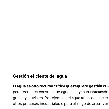
Gestión eficiente del agua
El agua es otro recurso crítico que requiere gestión cu
para reducir el consumo de agua incluyen la instalación 
grises y pluviales. Por ejemplo, el agua utilizada en cie
otros procesos industriales o para el riego de áreas ve