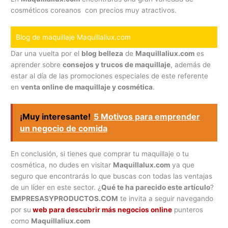
cosméticos coreanos con precios muy atractivos.
Blog de maquillaje Maquillaliux.com
Dar una vuelta por el
blog belleza
de
Maquillaliux.com
es
aprender sobre
consejos y trucos de maquillaje
, además de
estar al día de las promociones especiales de este referente
en
venta online de maquillaje y cosmética
.
¡Muy interesante!
5 Motivos para emprender
un negocio de comida
En conclusión, si tienes que comprar tu maquillaje o tu
cosmética, no dudes en visitar
Maquillalux.com
ya que
seguro que encontrarás lo que buscas con todas las ventajas
de un líder en este sector. ¿
Qué te ha parecido este artículo
?
EMPRESASYPRODUCTOS.COM
te invita a seguir navegando
por su
web para descubrir más negocios online
punteros
como
Maquillaliux.com