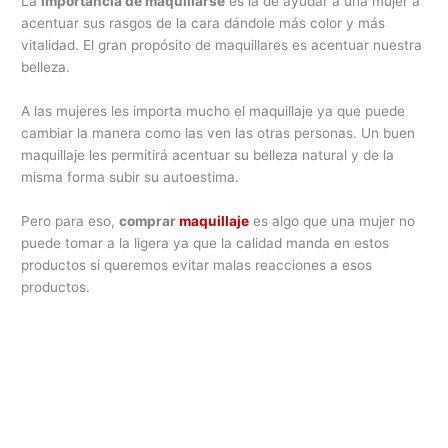
La
importancia de maquillarse
es la de ayudar a una mujer a
acentuar sus rasgos de la cara dándole más color y más
vitalidad. El gran propósito de maquillares es acentuar nuestra
belleza.
A las mujeres les importa mucho el maquillaje ya que puede
cambiar la manera como las ven las otras personas. Un buen
maquillaje les permitirá acentuar su belleza natural y de la
misma forma subir su autoestima.
Pero para eso,
comprar
maquillaje
es algo que una mujer no
puede tomar a la ligera ya que la calidad manda en estos
productos si queremos evitar malas reacciones a esos
productos.