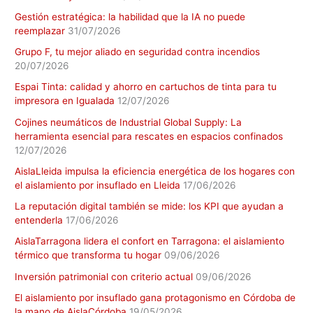
Gestión estratégica: la habilidad que la IA no puede
reemplazar
31/07/2026
Grupo F, tu mejor aliado en seguridad contra incendios
20/07/2026
Espai Tinta: calidad y ahorro en cartuchos de tinta para tu
impresora en Igualada
12/07/2026
Cojines neumáticos de Industrial Global Supply: La
herramienta esencial para rescates en espacios confinados
12/07/2026
AislaLleida impulsa la eficiencia energética de los hogares con
el aislamiento por insuflado en Lleida
17/06/2026
La reputación digital también se mide: los KPI que ayudan a
entenderla
17/06/2026
AislaTarragona lidera el confort en Tarragona: el aislamiento
térmico que transforma tu hogar
09/06/2026
Inversión patrimonial con criterio actual
09/06/2026
El aislamiento por insuflado gana protagonismo en Córdoba de
la mano de AislaCórdoba
19/05/2026