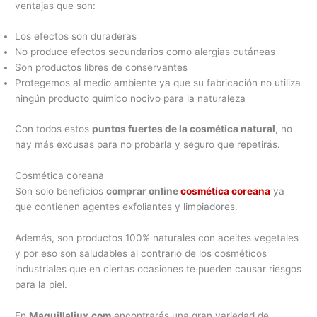
ventajas que son:
Los efectos son duraderas
No produce efectos secundarios como alergias cutáneas
Son productos libres de conservantes
Protegemos al medio ambiente ya que su fabricación no utiliza
ningún producto químico nocivo para la naturaleza
Con todos estos
puntos fuertes de la cosmética natural
, no
hay más excusas para no probarla y seguro que repetirás.
Cosmética coreana
Son solo beneficios
comprar online
cosmética coreana
ya
que contienen agentes exfoliantes y limpiadores.
Además, son productos 100% naturales con aceites vegetales
y por eso son saludables al contrario de los cosméticos
industriales que en ciertas ocasiones te pueden causar riesgos
para la piel.
En
Maquillaliux.com
encontrarás una gran variedad de