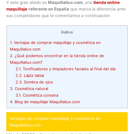
Y este gran aliado es
Maquillaliux.com
, una
tienda online
maquillaje
referente en España
que marca la diferencia ante
sus competidores que te comentamos a continuación.
Índice
1.
Ventajas de comprar maquillaje y cosmética en
Maquillaliux.com
2.
¿Qué podemos encontrar en la tienda online de
Maquillaliux.com?
2.1.
Tonificadores y limpiadores faciales al final del día
2.2.
Lápiz labial
2.3.
Sombra de ojos
3.
Cosmética natural
3.1.
Cosmética coreana
4.
Blog de maquillaje Maquillaliux.com
Ventajas de comprar maquillaje y cosmética en
Maquillaliux.com