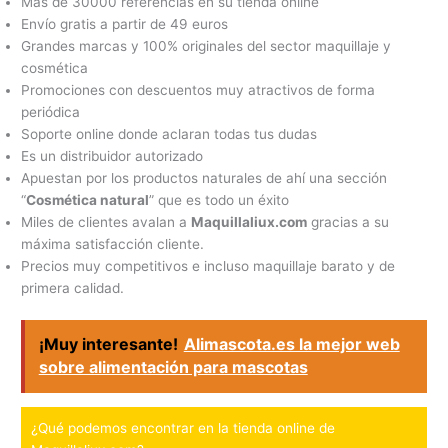
Más de 30000 referencias en su tienda online
Envío gratis a partir de 49 euros
Grandes marcas y 100% originales del sector maquillaje y
cosmética
Promociones con descuentos muy atractivos de forma
periódica
Soporte online donde aclaran todas tus dudas
Es un distribuidor autorizado
Apuestan por los productos naturales de ahí una sección
“
Cosmética natural
” que es todo un éxito
Miles de clientes avalan a
Maquillaliux.com
gracias a su
máxima satisfacción cliente.
Precios muy competitivos e incluso maquillaje barato y de
primera calidad.
¡Muy interesante!
Alimascota.es la mejor web
sobre alimentación para mascotas
¿Qué podemos encontrar en la tienda online de