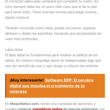
El corrector adecuado cambiará por completo tu rostro. Su
tono siempre debe ser un poco más claro que el de tu piel
para tener éxito. Tiene muchas formas para elegir (crema,
líquido o polvo).
También conocido como rímel, puede oscurecer, espesar,
delinear y doblar las pestañas, haciendo que las pestañas se
vean más profundas.
Lápiz labial
El lápiz labial es fundamental para resaltar la belleza de los
labios. En nuestro maquillaje diario es indispensable algo que
sea tan sencillo de usar y que tenga un efecto tan potente.
¡Muy interesante!
Software ERP: El cerebro
digital que impulsa el crecimiento de tu
empresa
En
Maquillaliux.com
, tienes una variedad de opciones, y
puedes
comprar
cosméticos online
de marcas originales
con