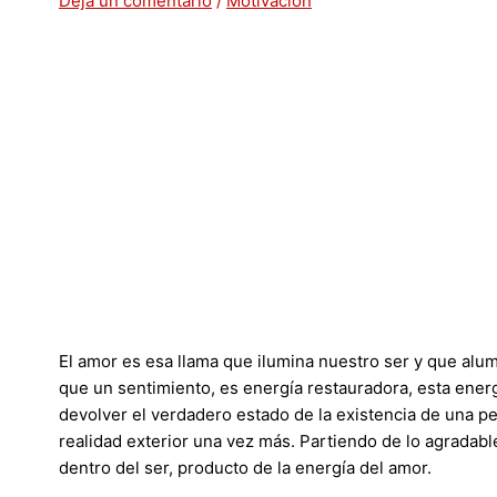
Deja un comentario
/
Motivación
El amor es esa llama que ilumina nuestro ser y que alum
que un sentimiento, es energía restauradora, esta ene
devolver el verdadero estado de la existencia de una pe
realidad exterior una vez más. Partiendo de lo agradab
dentro del ser, producto de la energía del amor.