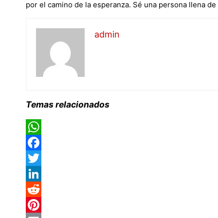
por el camino de la esperanza. Sé una persona llena de 
admin
Temas relacionados
WhatsApp
Facebook
Twitter
LinkedIn
Reddit