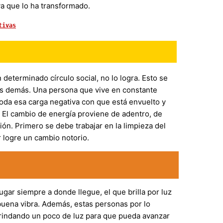
va que lo ha transformado.
tivas
determinado círculo social, no lo logra. Esto se
los demás. Una persona que vive en constante
 toda esa carga negativa con que está envuelto y
. El cambio de energía proviene de adentro, de
ón. Primero se debe trabajar en la limpieza del
r logre un cambio notorio.
gar siempre a donde llegue, el que brilla por luz
buena vibra. Además, estas personas por lo
 brindando un poco de luz para que pueda avanzar