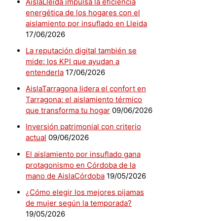
AislaLleida impulsa la eficiencia
energética de los hogares con el
aislamiento por insuflado en Lleida
17/06/2026
La reputación digital también se
mide: los KPI que ayudan a
entenderla
17/06/2026
AislaTarragona lidera el confort en
Tarragona: el aislamiento térmico
que transforma tu hogar
09/06/2026
Inversión patrimonial con criterio
actual
09/06/2026
El aislamiento por insuflado gana
protagonismo en Córdoba de la
mano de AislaCórdoba
19/05/2026
¿Cómo elegir los mejores pijamas
de mujer según la temporada?
19/05/2026