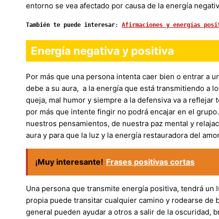
entorno se vea afectado por causa de la energía negati
También te puede interesar
: 
Afirmaciones y energías posi
Energía negativa y positiva
Por más que una persona intenta caer bien o entrar a un 
debe a su aura, a la energía que está transmitiendo a 
queja, mal humor y siempre a la defensiva va a reflejar
por más que intente fingir no podrá encajar en el grupo
nuestros pensamientos, de nuestra paz mental y relajaci
aura y para que la luz y la energía restauradora del amo
¡Muy interesante!
Frases positivas cortas
Una persona que transmite energía positiva, tendrá un lu
propia puede transitar cualquier camino y rodearse de 
general pueden ayudar a otros a salir de la oscuridad,