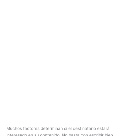
Muchos factores determinan si el destinatario estará
interesado en su contenido. No basta con escribir bien.