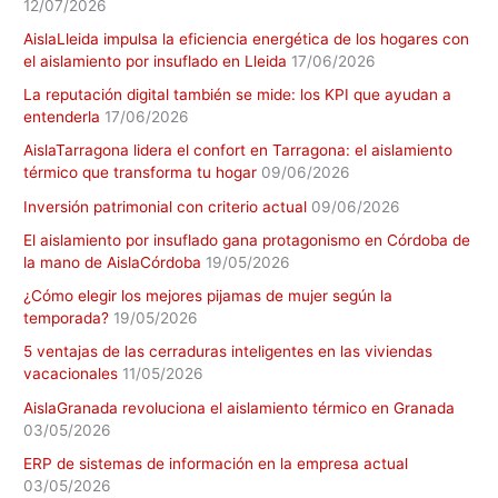
12/07/2026
AislaLleida impulsa la eficiencia energética de los hogares con
el aislamiento por insuflado en Lleida
17/06/2026
La reputación digital también se mide: los KPI que ayudan a
entenderla
17/06/2026
AislaTarragona lidera el confort en Tarragona: el aislamiento
térmico que transforma tu hogar
09/06/2026
Inversión patrimonial con criterio actual
09/06/2026
El aislamiento por insuflado gana protagonismo en Córdoba de
la mano de AislaCórdoba
19/05/2026
¿Cómo elegir los mejores pijamas de mujer según la
temporada?
19/05/2026
5 ventajas de las cerraduras inteligentes en las viviendas
vacacionales
11/05/2026
AislaGranada revoluciona el aislamiento térmico en Granada
03/05/2026
ERP de sistemas de información en la empresa actual
03/05/2026