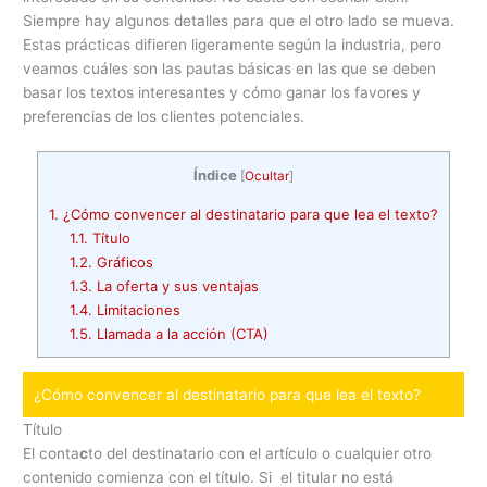
Siempre hay algunos detalles para que el otro lado se mueva.
Estas prácticas difieren ligeramente según la industria, pero
veamos cuáles son las pautas básicas en las que se deben
basar los textos interesantes y cómo ganar los favores y
preferencias de los clientes potenciales.
Índice
[
Ocultar
]
1.
¿Cómo convencer al destinatario para que lea el texto?
1.1.
Título
1.2.
Gráficos
1.3.
La oferta y sus ventajas
1.4.
Limitaciones
1.5.
Llamada a la acción (CTA)
¿Cómo convencer al destinatario para que lea el texto?
Título
El conta
c
to del destinatario con el artículo o cualquier otro
contenido comienza con el título. Si el titular no está