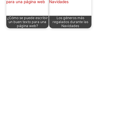
¿Cómo se puede escribir
Los géneros más
un buen texto para una
regalados durante las
página web?
Navidades