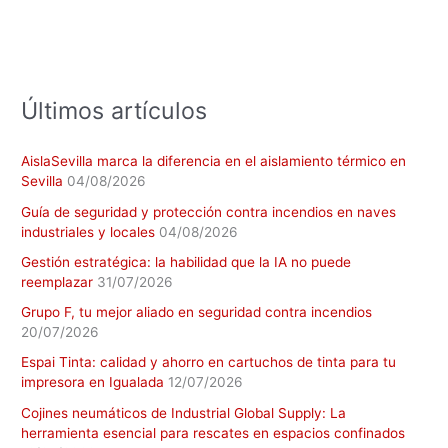
p
o
r
:
Últimos artículos
AislaSevilla marca la diferencia en el aislamiento térmico en
Sevilla
04/08/2026
Guía de seguridad y protección contra incendios en naves
industriales y locales
04/08/2026
Gestión estratégica: la habilidad que la IA no puede
reemplazar
31/07/2026
Grupo F, tu mejor aliado en seguridad contra incendios
20/07/2026
Espai Tinta: calidad y ahorro en cartuchos de tinta para tu
impresora en Igualada
12/07/2026
Cojines neumáticos de Industrial Global Supply: La
herramienta esencial para rescates en espacios confinados