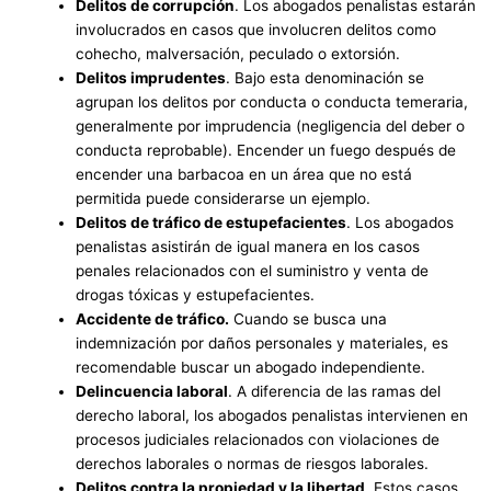
Delitos de corrupción
. Los abogados penalistas estarán
involucrados en casos que involucren delitos como
cohecho, malversación, peculado o extorsión.
Delitos imprudentes
. Bajo esta denominación se
agrupan los delitos por conducta o conducta temeraria,
generalmente por imprudencia (negligencia del deber o
conducta reprobable). Encender un fuego después de
encender una barbacoa en un área que no está
permitida puede considerarse un ejemplo.
Delitos de tráfico de estupefacientes
. Los abogados
penalistas asistirán de igual manera en los casos
penales relacionados con el suministro y venta de
drogas tóxicas y estupefacientes.
Accidente de tráfico.
Cuando se busca una
indemnización por daños personales y materiales, es
recomendable buscar un abogado independiente.
Delincuencia laboral
. A diferencia de las ramas del
derecho laboral, los abogados penalistas intervienen en
procesos judiciales relacionados con violaciones de
derechos laborales o normas de riesgos laborales.
Delitos contra la propiedad y la libertad
. Estos casos