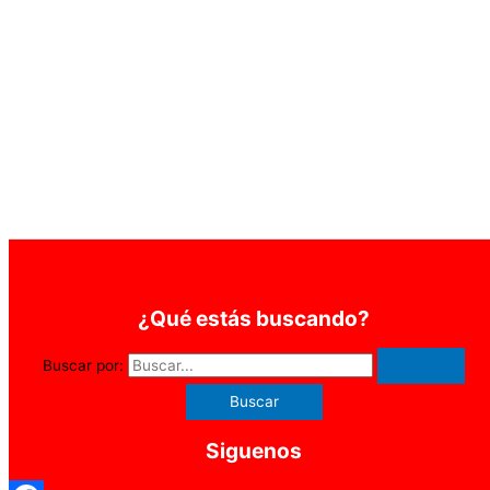
¿Qué estás buscando?
Buscar por:
Siguenos