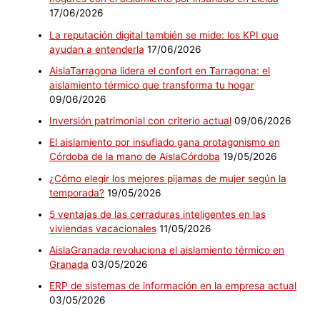
17/06/2026
La reputación digital también se mide: los KPI que
ayudan a entenderla
17/06/2026
AislaTarragona lidera el confort en Tarragona: el
aislamiento térmico que transforma tu hogar
09/06/2026
Inversión patrimonial con criterio actual
09/06/2026
El aislamiento por insuflado gana protagonismo en
Córdoba de la mano de AislaCórdoba
19/05/2026
¿Cómo elegir los mejores pijamas de mujer según la
temporada?
19/05/2026
5 ventajas de las cerraduras inteligentes en las
viviendas vacacionales
11/05/2026
AislaGranada revoluciona el aislamiento térmico en
Granada
03/05/2026
ERP de sistemas de información en la empresa actual
03/05/2026