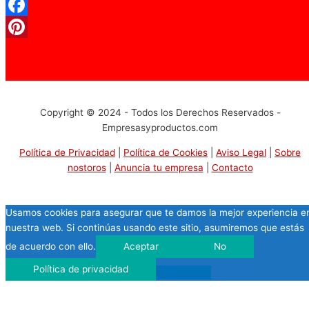
Facebook
Pinterest
Copyright © 2024 - Todos los Derechos Reservados -
Empresasyproductos.com
Política de Privacidad
|
Política de Cookies
|
Aviso Legal
|
Sobre
nostoros
|
Anuncia tu empresa
|
Contacto
Usamos cookies para asegurar que te damos la mejor experiencia e
nuestra web. Si continúas usando este sitio, asumiremos que estás
de acuerdo con ello.
Aceptar
No
Política de privacidad