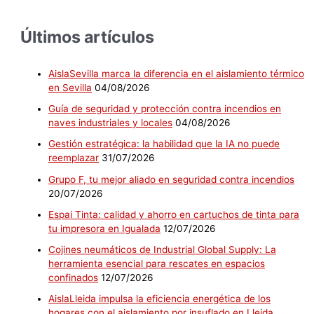
Últimos artículos
AislaSevilla marca la diferencia en el aislamiento térmico
en Sevilla
04/08/2026
Guía de seguridad y protección contra incendios en
naves industriales y locales
04/08/2026
Gestión estratégica: la habilidad que la IA no puede
reemplazar
31/07/2026
Grupo F, tu mejor aliado en seguridad contra incendios
20/07/2026
Espai Tinta: calidad y ahorro en cartuchos de tinta para
tu impresora en Igualada
12/07/2026
Cojines neumáticos de Industrial Global Supply: La
herramienta esencial para rescates en espacios
confinados
12/07/2026
AislaLleida impulsa la eficiencia energética de los
hogares con el aislamiento por insuflado en Lleida