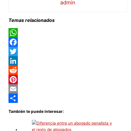
admin
Temas relacionados
WhatsApp
Facebook
Twitter
LinkedIn
Reddit
Pinterest
Email
Compartir
También te puede interesar: