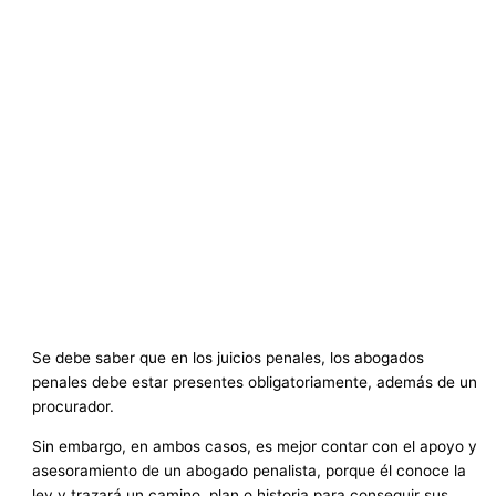
Se debe saber que en los juicios penales, los abogados
penales debe estar presentes obligatoriamente, además de un
procurador.
Sin embargo, en ambos casos, es mejor contar con el apoyo y
asesoramiento de un abogado penalista, porque él conoce la
ley y trazará un camino, plan o historia para conseguir sus