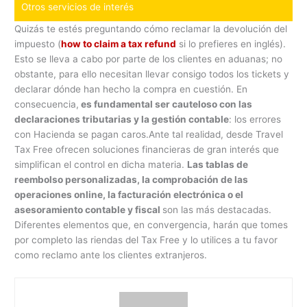
Otros servicios de interés
Quizás te estés preguntando cómo reclamar la devolución del
impuesto (
how to claim a tax refund
si lo prefieres en inglés).
Esto se lleva a cabo por parte de los clientes en aduanas; no
obstante, para ello necesitan llevar consigo todos los tickets y
declarar dónde han hecho la compra en cuestión. En
consecuencia,
es fundamental ser cauteloso con las
declaraciones tributarias y la gestión contable
: los errores
con Hacienda se pagan caros.Ante tal realidad, desde Travel
Tax Free ofrecen soluciones financieras de gran interés que
simplifican el control en dicha materia.
Las tablas de
reembolso personalizadas, la comprobación de las
operaciones online, la facturación electrónica o el
asesoramiento contable y fiscal
son las más destacadas.
Diferentes elementos que, en convergencia, harán que tomes
por completo las riendas del Tax Free y lo utilices a tu favor
como reclamo ante los clientes extranjeros.