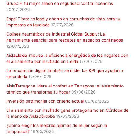
Grupo F, tu mejor aliado en seguridad contra incendios
20/07/2026
Espai Tinta: calidad y ahorro en cartuchos de tinta para tu
impresora en Igualada
12/07/2026
Cojines neumáticos de Industrial Global Supply: La
herramienta esencial para rescates en espacios confinados
12/07/2026
AislaLleida impulsa la eficiencia energética de los hogares con
el aislamiento por insuflado en Lleida
17/06/2026
La reputación digital también se mide: los KPI que ayudan a
entenderla
17/06/2026
AislaTarragona lidera el confort en Tarragona: el aislamiento
térmico que transforma tu hogar
09/06/2026
Inversión patrimonial con criterio actual
09/06/2026
El aislamiento por insuflado gana protagonismo en Córdoba de
la mano de AislaCórdoba
19/05/2026
¿Cómo elegir los mejores pijamas de mujer según la
temporada?
19/05/2026