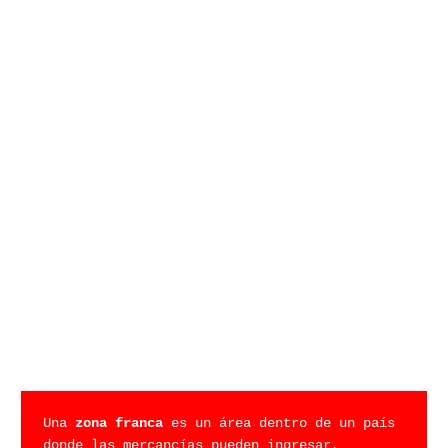
Una 
zona franca
 es un área dentro de un país 
donde las mercancías pueden ingresar, 