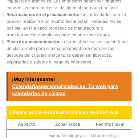
impuestos y aranceles. Los impuestos deben ser pagados
cuando las mercancías se destinan al mercado nacional.
Restricciones en el procesamiento:
Las actividades que se
pueden realizar en un recinto fiscal están limitadas. No es
posible llevar a cabo procesos de manufactura o
transformación complejos como en una zona franca.
Plazo de almacenamiento:
Los recintos fiscales suelen tener
un plazo límite para el almacenamiento de mercancías,
después del cual las mercancías deben ser liberadas,
exportadas o sujetas al pago de impuestos.
¡Muy interesante!
Calendariospersonalizados.es: Tu web para
calendarios de calidad
Diferencias Clave entre Zona Franca y Recinto Fiscal
Aspecto
Zona Franca
Recinto Fiscal
Exención mientras
Diferimiento,