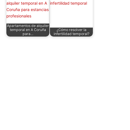
Apartamentos de alquiler
temporal en A Coruña
¿Cómo resolver la
para…
infertilidad temporal?