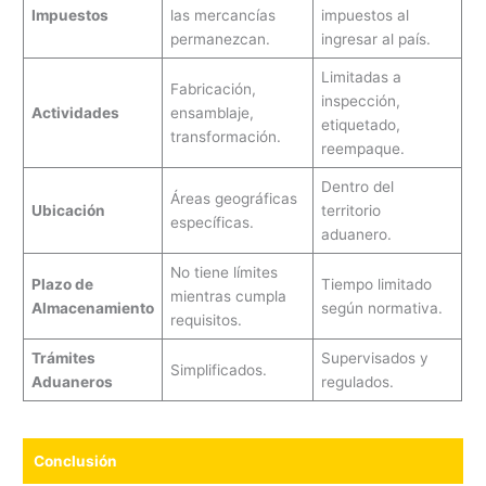
Impuestos
las mercancías
impuestos al
permanezcan.
ingresar al país.
Limitadas a
Fabricación,
inspección,
Actividades
ensamblaje,
etiquetado,
transformación.
reempaque.
Dentro del
Áreas geográficas
Ubicación
territorio
específicas.
aduanero.
No tiene límites
Plazo de
Tiempo limitado
mientras cumpla
Almacenamiento
según normativa.
requisitos.
Trámites
Supervisados y
Simplificados.
Aduaneros
regulados.
Conclusión