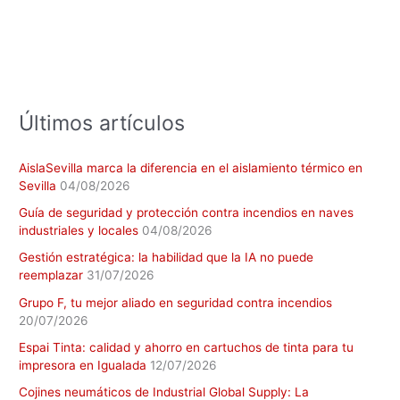
r
p
o
r
:
Últimos artículos
AislaSevilla marca la diferencia en el aislamiento térmico en
Sevilla
04/08/2026
Guía de seguridad y protección contra incendios en naves
industriales y locales
04/08/2026
Gestión estratégica: la habilidad que la IA no puede
reemplazar
31/07/2026
Grupo F, tu mejor aliado en seguridad contra incendios
20/07/2026
Espai Tinta: calidad y ahorro en cartuchos de tinta para tu
impresora en Igualada
12/07/2026
Cojines neumáticos de Industrial Global Supply: La