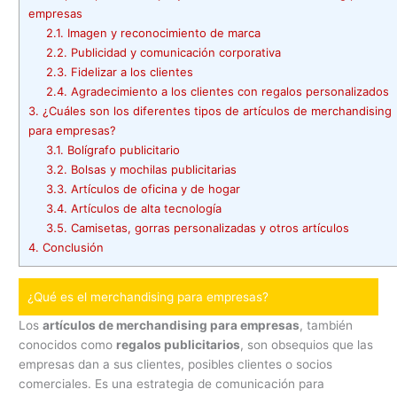
empresas
2.1.
Imagen y reconocimiento de marca
2.2.
Publicidad y comunicación corporativa
2.3.
Fidelizar a los clientes
2.4.
Agradecimiento a los clientes con regalos personalizados
3.
¿Cuáles son los diferentes tipos de artículos de merchandising
para empresas?
3.1.
Bolígrafo publicitario
3.2.
Bolsas y mochilas publicitarias
3.3.
Artículos de oficina y de hogar
3.4.
Artículos de alta tecnología
3.5.
Camisetas, gorras personalizadas y otros artículos
4.
Conclusión
¿Qué es el merchandising para empresas?
Los
artículos de merchandising para empresas
, también
conocidos como
regalos publicitarios
, son obsequios que las
empresas dan a sus clientes, posibles clientes o socios
comerciales. Es una estrategia de comunicación para