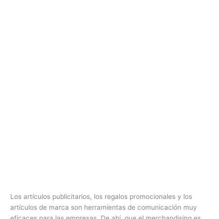
Los artículos publicitarios, los regalos promocionales y los
artículos de marca son herramientas de comunicación muy
eficaces para las empresas. De ahí, que el merchandising es