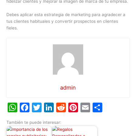
fidelizar clientes y mejorar la imagen de marca de tu empresa.
Debes aplicar esta estrategia de marketing para agradecer a
tus clientes habituales y convertir prospectos en clientes
fieles.
admin
W
F
T
Li
R
Pi
E
C
h
a
w
n
e
nt
m
o
También te puede interesar:
at
c
itt
k
d
er
ai
m