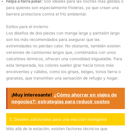
Felpa o forro polar:
Son ideales para las noches más gélidas o
para quienes son especialmente frioleras, ya que crean una
barrera protectora contra el frío ambiental.
Estilos para el invierno
Los diseños de dos piezas con manga larga y pantalón largo
son los más recomendados para asegurar que las
extremidades no pierdan calor. No obstante, también existen
versiones de camisones largos que, combinados con unos
calcetines térmicos, ofrecen una comodidad inigualable. Para
esta temporada, los colores suelen girar hacia tonos más
envolventes y cálidos, como los grises, beiges, tonos tierra o
granates, que transmiten una sensación de refugio y hogar.
¡Muy interesante!
¿Cómo ahorrar en viajes de
negocios?: estrategias para reducir costos
3. Detalles adicionales para una elección inteligente
Más allá de la estación, existen factores técnicos que