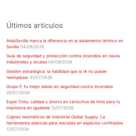
o
r
:
Últimos artículos
AislaSevilla marca la diferencia en el aislamiento térmico en
Sevilla
04/08/2026
Guía de seguridad y protección contra incendios en naves
industriales y locales
04/08/2026
Gestión estratégica: la habilidad que la IA no puede
reemplazar
31/07/2026
Grupo F, tu mejor aliado en seguridad contra incendios
20/07/2026
Espai Tinta: calidad y ahorro en cartuchos de tinta para tu
impresora en Igualada
12/07/2026
Cojines neumáticos de Industrial Global Supply: La
herramienta esencial para rescates en espacios confinados
12/07/2026