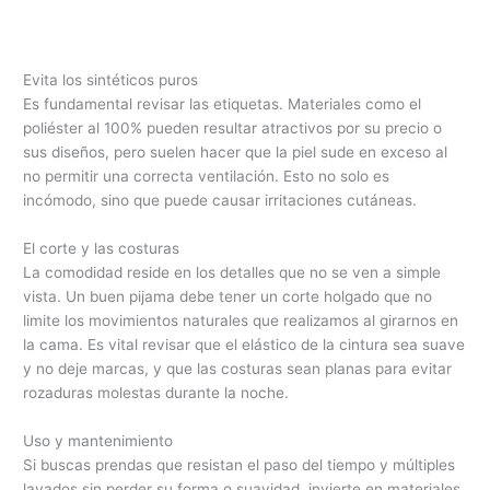
Evita los sintéticos puros
Es fundamental revisar las etiquetas. Materiales como el
poliéster al 100% pueden resultar atractivos por su precio o
sus diseños, pero suelen hacer que la piel sude en exceso al
no permitir una correcta ventilación. Esto no solo es
incómodo, sino que puede causar irritaciones cutáneas.
El corte y las costuras
La comodidad reside en los detalles que no se ven a simple
vista. Un buen pijama debe tener un corte holgado que no
limite los movimientos naturales que realizamos al girarnos en
la cama. Es vital revisar que el elástico de la cintura sea suave
y no deje marcas, y que las costuras sean planas para evitar
rozaduras molestas durante la noche.
Uso y mantenimiento
Si buscas prendas que resistan el paso del tiempo y múltiples
lavados sin perder su forma o suavidad, invierte en materiales