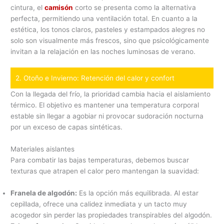
cintura, el
camisón
corto se presenta como la alternativa
perfecta, permitiendo una ventilación total. En cuanto a la
estética, los tonos claros, pasteles y estampados alegres no
solo son visualmente más frescos, sino que psicológicamente
invitan a la relajación en las noches luminosas de verano.
2. Otoño e Invierno: Retención del calor y confort
Con la llegada del frío, la prioridad cambia hacia el aislamiento
térmico. El objetivo es mantener una temperatura corporal
estable sin llegar a agobiar ni provocar sudoración nocturna
por un exceso de capas sintéticas.
Materiales aislantes
Para combatir las bajas temperaturas, debemos buscar
texturas que atrapen el calor pero mantengan la suavidad:
Franela de algodón:
Es la opción más equilibrada. Al estar
cepillada, ofrece una calidez inmediata y un tacto muy
acogedor sin perder las propiedades transpirables del algodón.