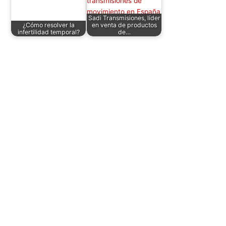
Sadi Transmisiones, líder
¿Cómo resolver la
en venta de productos
infertilidad temporal?
de…