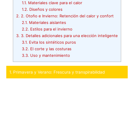
1.1.
Materiales clave para el calor
1.2.
Diseños y colores
2.
2. Otoño e Invierno: Retención del calor y confort
2.1.
Materiales aislantes
2.2.
Estilos para el invierno
3.
3. Detalles adicionales para una elección inteligente
3.1.
Evita los sintéticos puros
3.2.
El corte y las costuras
3.3.
Uso y mantenimiento
1. Primavera y Verano: Frescura y transpirabilidad