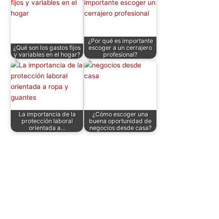
¿Por qué es importante
¿Qué son los gastos fijos
escoger a un cerrajero
y variables en el hogar?
profesional?
La importancia de la
¿Cómo escoger una
protección laboral
buena oportunidad de
orientada a…
negocios desde casa?