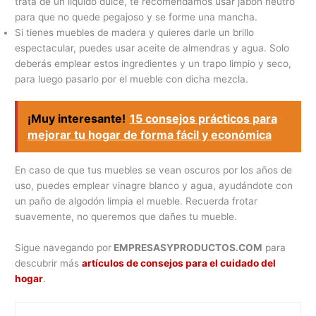
trata de un líquido dulce, te recomendamos usar jabón neutro
para que no quede pegajoso y se forme una mancha.
Si tienes muebles de madera y quieres darle un brillo
espectacular, puedes usar aceite de almendras y agua. Solo
deberás emplear estos ingredientes y un trapo limpio y seco,
para luego pasarlo por el mueble con dicha mezcla.
¡Muy interesante!
15 consejos prácticos para
mejorar tu hogar de forma fácil y económica
En caso de que tus muebles se vean oscuros por los años de
uso, puedes emplear vinagre blanco y agua, ayudándote con
un paño de algodón limpia el mueble. Recuerda frotar
suavemente, no queremos que dañes tu mueble.
Sigue navegando por
EMPRESASYPRODUCTOS.COM
para
descubrir más
artículos de consejos para el cuidado del
hogar
.