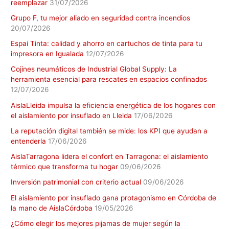
reemplazar
31/07/2026
Grupo F, tu mejor aliado en seguridad contra incendios
20/07/2026
Espai Tinta: calidad y ahorro en cartuchos de tinta para tu
impresora en Igualada
12/07/2026
Cojines neumáticos de Industrial Global Supply: La
herramienta esencial para rescates en espacios confinados
12/07/2026
AislaLleida impulsa la eficiencia energética de los hogares con
el aislamiento por insuflado en Lleida
17/06/2026
La reputación digital también se mide: los KPI que ayudan a
entenderla
17/06/2026
AislaTarragona lidera el confort en Tarragona: el aislamiento
térmico que transforma tu hogar
09/06/2026
Inversión patrimonial con criterio actual
09/06/2026
El aislamiento por insuflado gana protagonismo en Córdoba de
la mano de AislaCórdoba
19/05/2026
¿Cómo elegir los mejores pijamas de mujer según la