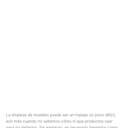
La limpieza de muebles puede ser un trabajo un poco difícil,
aún más cuando no sabemos cómo ni que productos usar
para no dañarlos. Sin embargo, es necesario limpiarlos como