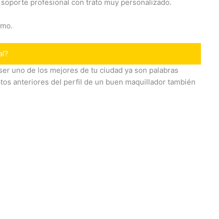
 soporte profesional con trato muy personalizado.
smo.
al?
er uno de los mejores de tu ciudad ya son palabras
tos anteriores del perfil de un buen maquillador también