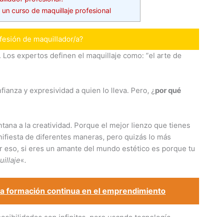
 un curso de maquillaje profesional
fesión de maquillador/a?
. Los expertos definen el maquillaje como: “el arte de
ianza y expresividad a quien lo lleva. Pero, ¿
por qué
tana a la creatividad. Porque el mejor lienzo que tienes
manifiesta de diferentes maneras, pero quizás lo más
por eso, si eres un amante del mundo estético es porque tu
illaje
«.
la formación continua en el emprendimiento