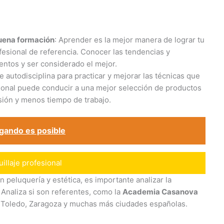
uena formación
: Aprender es la mejor manera de lograr tu
fesional de referencia. Conocer las tendencias y
entos y ser considerado el mejor.
de autodisciplina para practicar y mejorar las técnicas que
ional puede conducir a una mejor selección de productos
sión y menos tiempo de trabajo.
ugando es posible
illaje profesional
n peluquería y estética, es importante analizar la
Analiza si son referentes, como la
Academia Casanova
a, Toledo, Zaragoza y muchas más ciudades españolas.