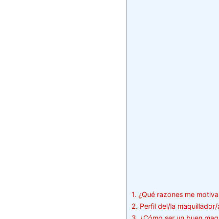
1.
¿Qué razones me motiva a
2.
Perfil del/la maquillador/
3.
¿Cómo ser un buen maqui