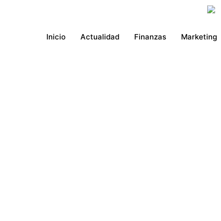
Ir
al
contenido
Inicio
Actualidad
Finanzas
Marketing