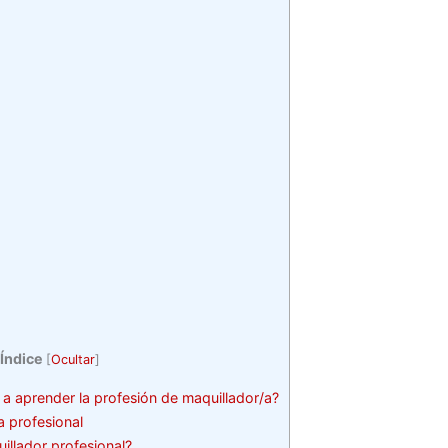
Índice
[
Ocultar
]
 aprender la profesión de maquillador/a?
a profesional
llador profesional?