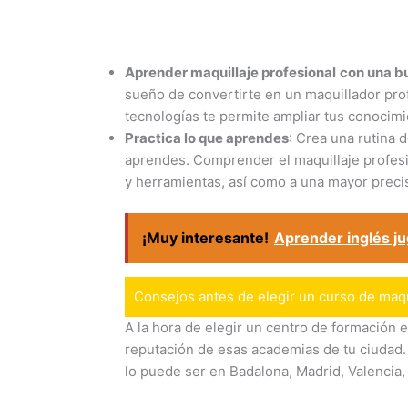
Aprender maquillaje profesional
con una b
sueño de convertirte en un maquillador pro
tecnologías te permite ampliar tus conocimi
Practica lo que aprendes
: Crea una rutina 
aprendes. Comprender el maquillaje profes
y herramientas, así como a una mayor preci
¡Muy interesante!
Aprender inglés j
Consejos antes de elegir un curso de maqu
A la hora de elegir un centro de formación e
reputación de esas academias de tu ciudad. 
lo puede ser en Badalona, ​​Madrid, Valenci