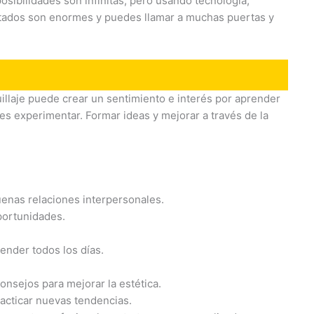
posibilidades son infinitas, pero usando tecnología,
sultados son enormes y puedes llamar a muchas puertas y
illaje puede crear un sentimiento e interés por aprender
s experimentar. Formar ideas y mejorar a través de la
uenas relaciones interpersonales.
portunidades.
ender todos los días.
nsejos para mejorar la estética.
acticar nuevas tendencias.