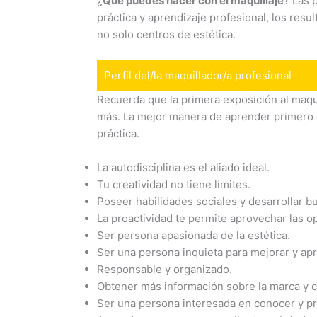
¿
Qué puedes hacer con el maquillaje
? Las 
práctica y aprendizaje profesional, los re
no solo centros de estética.
Perfil del/la maquillador/a profesional
Recuerda que la primera exposición al maqu
más. La mejor manera de aprender primero e
práctica.
La autodisciplina es el aliado ideal.
Tu creatividad no tiene límites.
Poseer habilidades sociales y desarrollar b
La proactividad te permite aprovechar las o
Ser persona apasionada de la estética.
Ser una persona inquieta para mejorar y apr
Responsable y organizado.
Obtener más información sobre la marca y co
Ser una persona interesada en conocer y pr