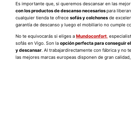
Es importante que, si queremos descansar en las mejo
con los productos de descanso necesarios
para liberar
cualquier tienda te ofrece
sofás y colchones
de excelen
garantía de descanso y luego el mobiliario no cumple co
No te equivocarás si eliges a
Mundoconfort
,
especialis
sofás en Vigo. Son la
opción perfecta para conseguir el
y descansar
. Al trabajardirectamente con fábrica y no 
las mejores marcas europeas disponen de gran calidad, 