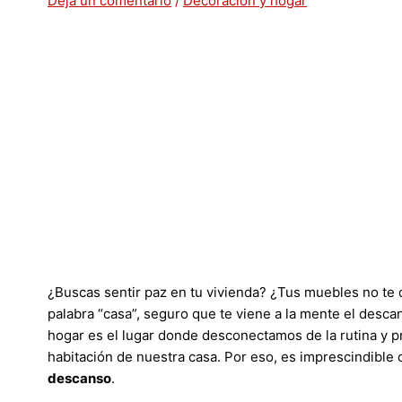
Deja un comentario
/
Decoración y hogar
¿Buscas sentir paz en tu vivienda? ¿Tus muebles no te 
palabra “casa”, seguro que te viene a la mente el descans
hogar es el lugar donde desconectamos de la rutina y 
habitación de nuestra casa. Por eso, es imprescindible
descanso
.