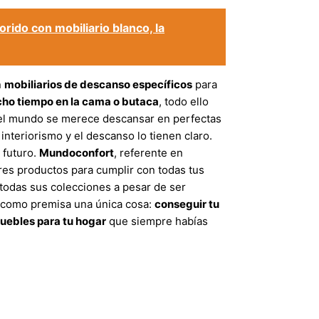
rido con mobiliario blanco, la
n
mobiliarios de descanso específicos
para
ho tiempo en la cama o butaca
, todo ello
 el mundo se merece descansar en perfectas
interiorismo y el descanso lo tienen claro.
 futuro.
Mundoconfort
, referente en
res productos para cumplir con todas tus
todas sus colecciones a pesar de ser
 como premisa una única cosa:
conseguir tu
uebles para tu hogar
que siempre habías