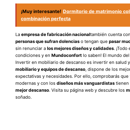
¡Muy interesante!
Dormitorio de matrimonio colo
combinación perfecta
La
empresa de fabricación nacional
también cuenta co
personas que sufran dolencias
o tengan que
pasar muc
sin renunciar a
los mejores diseños y calidades
. ¡Todo
condiciones y en
Mundoconfort
lo saben! El mundo del 
Invertir en mobiliario de descanso es invertir en salud y
mobiliario y equipos de descanso
, dispone de los mejo
expectativas y necesidades. Por ello, comprobarás que 
modernas y con los
diseños más vanguardistas
tienen
mejor descanso
. Visita su página web y descubre los
m
soñado.