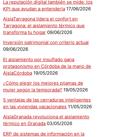
La reputación digital también se mide: los
KPI que ayudan a entenderla
17/06/2026
AislaTarragona lidera el confort en
Tarragona: el aislamiento térmico que
transforma tu hogar
09/06/2026
Inversión patrimonial con criterio actual
09/06/2026
El aislamiento por insuflado gana
protagonismo en Córdoba de la mano de
AislaCórdoba
19/05/2026
¿Cómo elegir los mejores pijamas de
mujer según la temporada?
19/05/2026
5 ventajas de las cerraduras inteligentes
en las viviendas vacacionales
11/05/2026
AislaGranada revoluciona el aislamiento
térmico en Granada
03/05/2026
ERP de sistemas de información en la