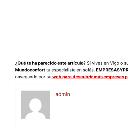
¿
Qué te ha parecido este artículo
? Si vives en Vigo o s
Mundoconfort
tu especialista en sofás.
EMPRESASYP
navegando por su
web para descubrir más empresas pu
admin