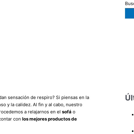
Busc
Úl
dan sensación de respiro? Si piensas en la
o y la calidez. Al fin y al cabo, nuestro
procedemos a relajarnos en el
sofá
o
 contar con
los mejores productos de