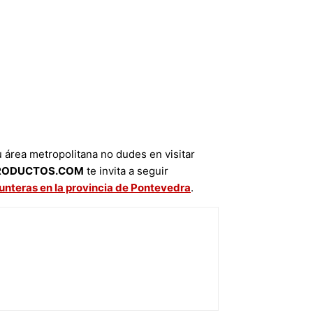
u área metropolitana no dudes en visitar
RODUCTOS.COM
te invita a seguir
nteras en la provincia de Pontevedra
.