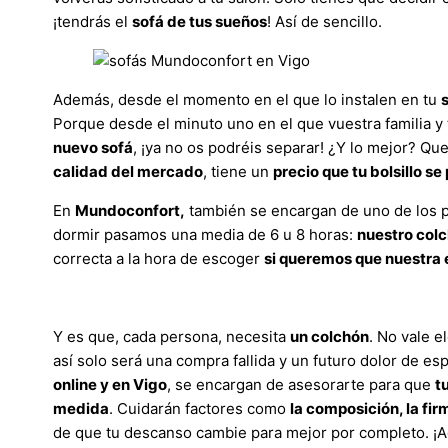
¡tendrás el
sofá de tus sueños
! Así de sencillo.
Además, desde el momento en el que lo instalen en tu
Porque desde el minuto uno en el que vuestra familia y 
nuevo sofá
, ¡ya no os podréis separar! ¿Y lo mejor? Que
calidad del mercado
, tiene un
precio que tu bolsillo se
En
Mundoconfort,
también se encargan de uno de los pi
dormir pasamos una media de 6 u 8 horas:
nuestro col
correcta a la hora de escoger
si queremos que nuestra 
Y es que, cada persona, necesita
un colchón
. No vale e
así solo será una compra fallida y un futuro dolor de es
online y en Vigo
, se encargan de asesorarte para que
t
medida
. Cuidarán factores como
la composición, la fir
de que tu descanso cambie para mejor por completo. ¡