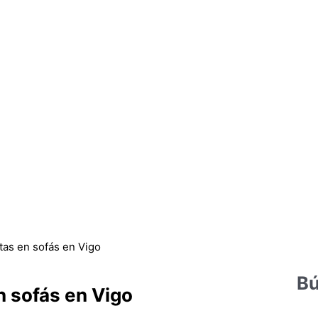
tas en sofás en Vigo
Bú
n sofás en Vigo