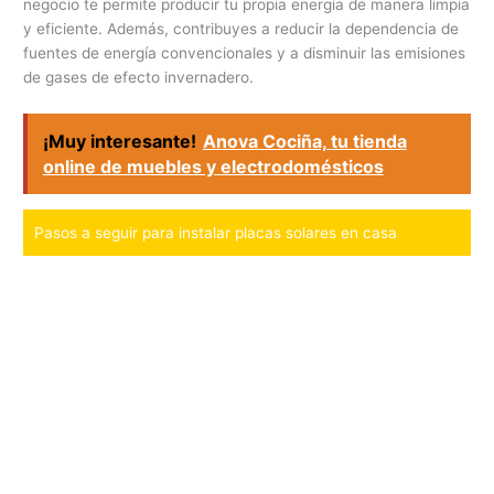
negocio te permite producir tu propia energía de manera limpia
y eficiente. Además, contribuyes a reducir la dependencia de
fuentes de energía convencionales y a disminuir las emisiones
de gases de efecto invernadero.
¡Muy interesante!
Anova Cociña, tu tienda
online de muebles y electrodomésticos
Pasos a seguir para instalar placas solares en casa