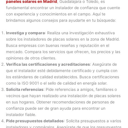
paneles solares en Madrid
, Guadalajara o Toledo, es
fundamental encontrar un instalador de confianza que cuente
con experiencia y conocimientos en el campo. Aquí te
brindamos algunos consejos para ayudarte en tu búsqueda:
Investiga y compara
: Realiza una investigación exhaustiva
sobre los instaladores de placas solares en la zona de Madrid.
Busca empresas con buenas reseñas y reputación en el
mercado. Compara los servicios que ofrecen, los precios y las
opiniones de otros clientes.
Verifica las certificaciones y acreditaciones
: Asegúrate de
que el instalador esté debidamente certificado y cumpla con
los estándares de calidad establecidos. Busca certificaciones
como la ISO 9001 o el sello de calidad en energía solar.
Solicita referencias
: Pide referencias a amigos, familiares o
vecinos que hayan realizado una instalación de placas solares
en sus hogares. Obtener recomendaciones de personas de
confianza puede ser de gran ayuda para encontrar un
instalador fiable.
Pide presupuestos detallados
: Solicita presupuestos a varios
instaladores y compáralos. Asegúrate de que los presupuestos