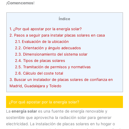
¡
Comencemos
!
Índice
1.
¿Por qué apostar por la energía solar?
2.
Pasos a seguir para instalar placas solares en casa
2.1.
Evaluación de la ubicación
2.2.
Orientación y ángulo adecuados
2.3.
Dimensionamiento del sistema solar
2.4.
Tipos de placas solares
2.5.
Tramitación de permisos y normativas
2.6.
Cálculo del coste total
3.
Buscar un instalador de placas solares de confianza en
Madrid, Guadalajara y Toledo
¿Por qué apostar por la energía solar?
La
energía solar
es una fuente de energía renovable y
sostenible que aprovecha la radiación solar para generar
electricidad. La instalación de placas solares en tu hogar o