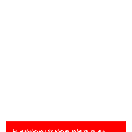
La 
instalación de placas solares
 es una 