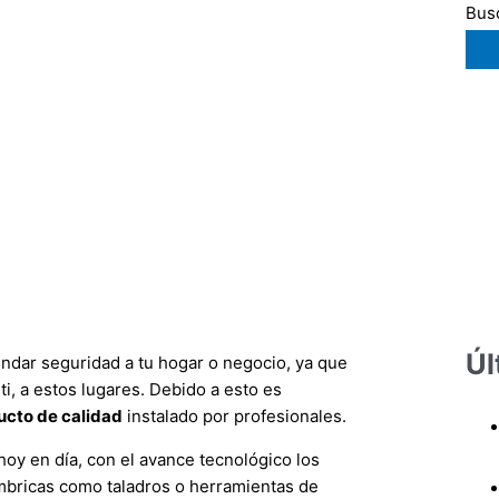
Busc
Úl
ndar seguridad a tu hogar o negocio, ya que
i, a estos lugares. Debido a esto es
ucto de calidad
instalado por profesionales.
oy en día, con el avance tecnológico los
mbricas como taladros o herramientas de