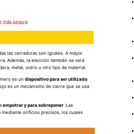
er más segura
das las cerraduras son iguales. A mayor
ra. Además, la elección también se verá
era, metal, vidrio u otro tipo de material.
rimero es un
dispositivo para ser utilizado
rrojo es un mecanismo de cierre que se usa
ra
empotrar y para sobreponer
. Las
 mediante orificios precisos, los cuales