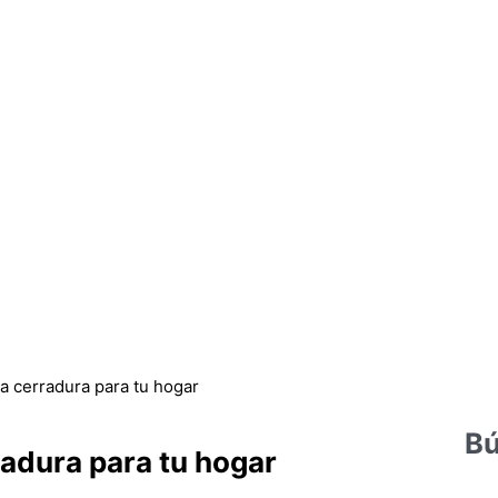
a cerradura para tu hogar
Bú
radura para tu hogar