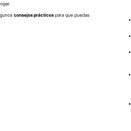
hogar.
algunos
consejos prácticos
para que puedas