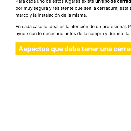
Para cada uno de estos lugares existe
un tipo de cerra
por muy segura y resistente que sea la cerradura, esta se
marco y la instalación de la misma.
En cada caso lo ideal es la atención de un profesional.
ayude con lo necesario antes de la compra y durante la 
Aspectos que debe tener una cerra