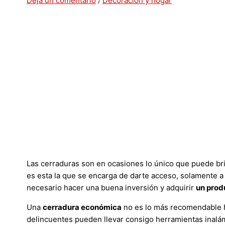
Deja un comentario
/
Decoración y hogar
Las cerraduras son en ocasiones lo único que puede bri
es esta la que se encarga de darte acceso, solamente a t
necesario hacer una buena inversión y adquirir
un prod
Una
cerradura económica
no es lo más recomendable h
delincuentes pueden llevar consigo herramientas inalá