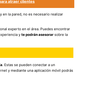
para atraer clientes
 y en la pared, no es necesario realizar
sional experto en el área. Puedes encontrar
experiencia y
te podrán asesorar
sobre la
ía
. Estas se pueden conectar a un
rnet y mediante una aplicación móvil podrás