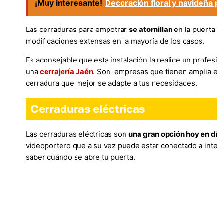
¡Muy interesante!
Decoración floral y navideña 
Las cerraduras para empotrar
se
atornillan
en la puerta
modificaciones extensas en la mayoría de los casos.
Es aconsejable que esta instalación la realice un profe
una
cerrajería Jaén
. Son empresas que tienen amplia 
cerradura que mejor se adapte a tus necesidades.
Cerraduras eléctricas
Las cerraduras eléctricas son
una gran opción hoy en d
videoportero que a su vez puede estar conectado a inte
saber cuándo se abre tu puerta.