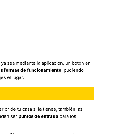
, ya sea mediante la aplicación, un botón en
as formas de funcionamiento
, pudiendo
es el lugar.
ior de tu casa si la tienes, también las
ueden ser
puntos de entrada
para los