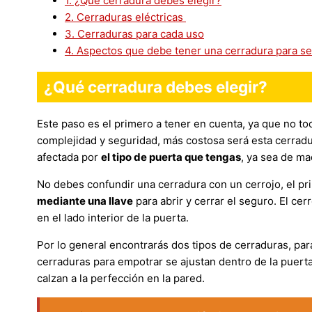
1.
¿Qué cerradura debes elegir?
2.
Cerraduras eléctricas
3.
Cerraduras para cada uso
4.
Aspectos que debe tener una cerradura para s
¿Qué cerradura debes elegir?
Este paso es el primero a tener en cuenta, ya que no to
complejidad y seguridad, más costosa será esta cerradu
afectada por
el tipo de puerta que tengas
, ya sea de mad
No debes confundir una cerradura con un cerrojo, el p
mediante una llave
para abrir y cerrar el seguro. El ce
en el lado interior de la puerta.
Por lo general encontrarás dos tipos de cerraduras, pa
cerraduras para empotrar se ajustan dentro de la puerta
calzan a la perfección en la pared.