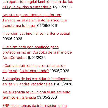
La reputación digital también se mide: los
KPI que ayudan a entenderla
17/06/2026
AislaTarragona lidera el confort en
Tarragona: el aislamiento térmico que
transforma tu hogar
09/06/2026
Inversión patrimonial con criterio actual
09/06/2026
El aislamiento por insuflado gana
protagonismo en Córdoba de la mano de
AislaCórdoba
19/05/2026
¿Cómo elegir los mejores pijamas de
mujer según la temporada?
19/05/2026
5 ventajas de las cerraduras inteligentes
en las viviendas vacacionales
11/05/2026
AislaGranada revoluciona el aislamiento
térmico en Granada
03/05/2026
ERP de sistemas de información en la