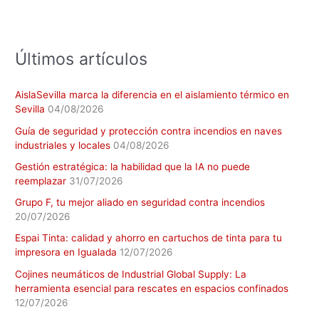
o
r
:
Últimos artículos
AislaSevilla marca la diferencia en el aislamiento térmico en
Sevilla
04/08/2026
Guía de seguridad y protección contra incendios en naves
industriales y locales
04/08/2026
Gestión estratégica: la habilidad que la IA no puede
reemplazar
31/07/2026
Grupo F, tu mejor aliado en seguridad contra incendios
20/07/2026
Espai Tinta: calidad y ahorro en cartuchos de tinta para tu
impresora en Igualada
12/07/2026
Cojines neumáticos de Industrial Global Supply: La
herramienta esencial para rescates en espacios confinados
12/07/2026