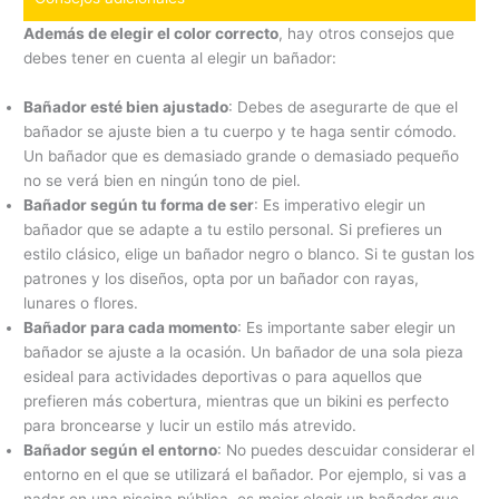
Además de elegir el color correcto
, hay otros consejos que
debes tener en cuenta al elegir un bañador:
Bañador esté bien ajustado
: Debes de asegurarte de que el
bañador se ajuste bien a tu cuerpo y te haga sentir cómodo.
Un bañador que es demasiado grande o demasiado pequeño
no se verá bien en ningún tono de piel.
Bañador según tu forma de ser
: Es imperativo elegir un
bañador que se adapte a tu estilo personal. Si prefieres un
estilo clásico, elige un bañador negro o blanco. Si te gustan los
patrones y los diseños, opta por un bañador con rayas,
lunares o flores.
Bañador para cada momento
: Es importante saber elegir un
bañador se ajuste a la ocasión. Un bañador de una sola pieza
esideal para actividades deportivas o para aquellos que
prefieren más cobertura, mientras que un bikini es perfecto
para broncearse y lucir un estilo más atrevido.
Bañador según el entorno
: No puedes descuidar considerar el
entorno en el que se utilizará el bañador. Por ejemplo, si vas a
nadar en una piscina pública, es mejor elegir un bañador que