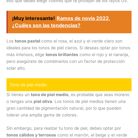
eso que debes elegir colores que te protejan de los rayos UV.
¡Muy interesante!
Ramos de novia 2022,
¿Cuáles son las tendencias?
Los
tonos pastel
como el rosa, el azul y el verde claro son
ideales para los tonos de piel claros. Si deseas optar por tonos
más intensos, elige
tonos brillantes
como el rojo y el naranja,
pero asegúrate de combinarlos con un factor de protección
solar alto.
Tono de piel medio
Si tienes un
tono de piel medio
, es probable que seas moreno
o tengas una
piel oliva
. Los tonos de piel medios tienen una
gran cantidad de pigmentación natural, por lo que pueden
tolerar una amplia gama de colores.
Sin embargo, para realzar tu tono de piel, debes optar por
tonos cálidos y terrosos
como el marrón, el beige y el verde