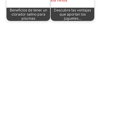
Beneficios de tener un
Descubre las ventajas
clorador salino para
que aportan los
piscinas
juguetes…