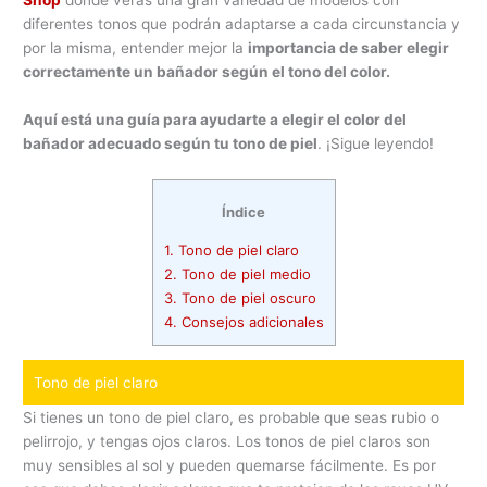
Shop
dónde verás una gran variedad de modelos con
diferentes tonos que podrán adaptarse a cada circunstancia y
por la misma, entender mejor la
importancia de saber elegir
correctamente un bañador según el tono del color.
Aquí está una guía para ayudarte a elegir el color del
bañador adecuado según tu tono de piel
. ¡Sigue leyendo!
Índice
1.
Tono de piel claro
2.
Tono de piel medio
3.
Tono de piel oscuro
4.
Consejos adicionales
Tono de piel claro
Si tienes un tono de piel claro, es probable que seas rubio o
pelirrojo, y tengas ojos claros. Los tonos de piel claros son
muy sensibles al sol y pueden quemarse fácilmente. Es por