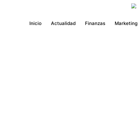
Ir
al
contenido
Inicio
Actualidad
Finanzas
Marketing