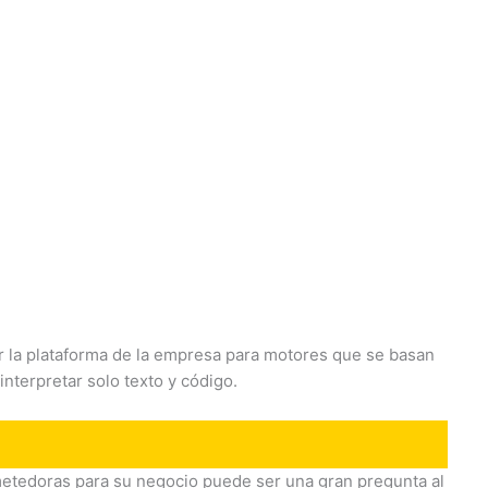
ar la plataforma de la empresa para motores que se basan
nterpretar solo texto y código.
ometedoras para su negocio puede ser una gran pregunta al