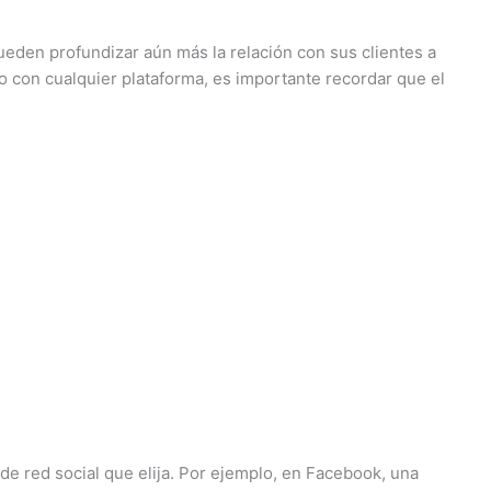
pueden profundizar aún más la relación con sus clientes a
mo con cualquier plataforma, es importante recordar que el
de red social que elija. Por ejemplo, en Facebook, una