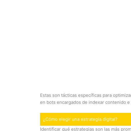
Estas son tácticas específicas para optimiz
en bots encargados de indexar contenido e i
¿Cómo elegir una estrategia digital?
Identificar qué estrategias son las más pr