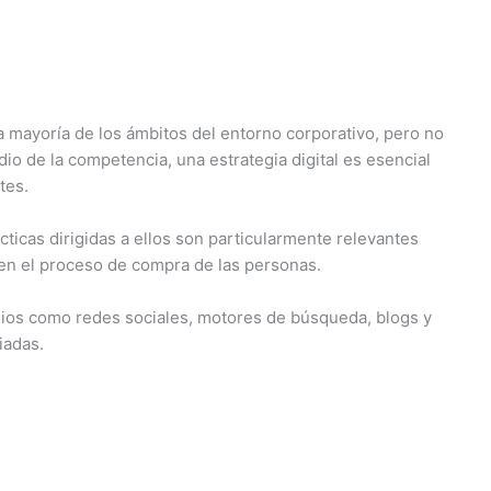
la mayoría de los ámbitos del entorno corporativo, pero no
dio de la competencia, una estrategia digital es esencial
tes.
tácticas dirigidas a ellos son particularmente relevantes
l en el proceso de compra de las personas.
edios como redes sociales, motores de búsqueda, blogs y
iadas.