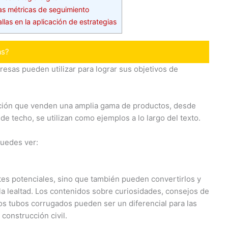
as métricas de seguimiento
llas en la aplicación de estrategias
as?
esas pueden utilizar para lograr sus objetivos de
cción que venden una amplia gama de productos, desde
de techo, se utilizan como ejemplos a lo largo del texto.
puedes ver:
ntes potenciales, sino que también pueden convertirlos y
a lealtad. Los contenidos sobre curiosidades, consejos de
los tubos corrugados pueden ser un diferencial para las
construcción civil.