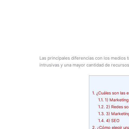
Las principales diferencias con los medios 
intrusivas y una mayor cantidad de recursos 
1.
¿Cuáles son las 
1.1.
1) Marketing
1.2.
2) Redes so
1.3.
3) Marketing
1.4.
4) SEO
2.
¿Cómo elegir una 