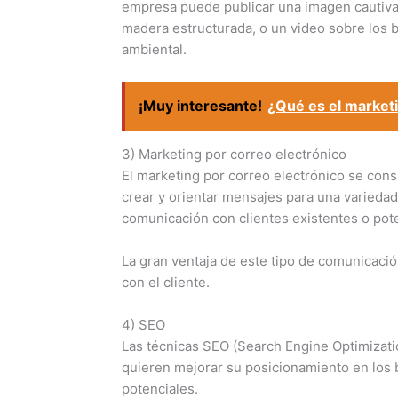
empresa puede publicar una imagen cautiva
madera estructurada, o un video sobre los b
ambiental.
¡Muy interesante!
¿Qué es el marketi
3) Marketing por correo electrónico
El marketing por correo electrónico se consi
crear y orientar mensajes para una variedad 
comunicación con clientes existentes o pote
La gran ventaja de este tipo de comunicació
con el cliente.
4) SEO
Las técnicas SEO (Search Engine Optimizat
quieren mejorar su posicionamiento en los b
potenciales.