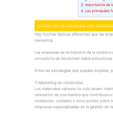
3.
Importancia de l
4.
Las principales fa
¿Cuáles son las estrategias más destacad
Hay muchas tácticas diferentes que las empr
marketing.
Las empresas de la industria de la constru
consultoría de blockchain hasta estructuras 
Entre las estrategias que puedes emplear, 
1) Marketing de contenidos
Los materiales valiosos no solo atraen clie
retenerlos de una manera que contribuya a l
instalación, cuidados y otros puntos sobre 
empresas especializadas en la gestión de la 