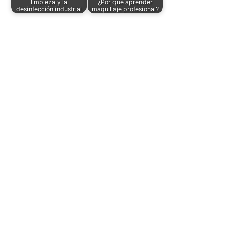
limpieza y la
¿Por qué aprender
desinfección industrial
maquillaje profesional?