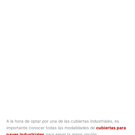
A la hora de optar por una de las cubiertas industriales, es
importante conocer todas las modalidades de
cubiertas para
naves industriales
para elegir la mejor opción.