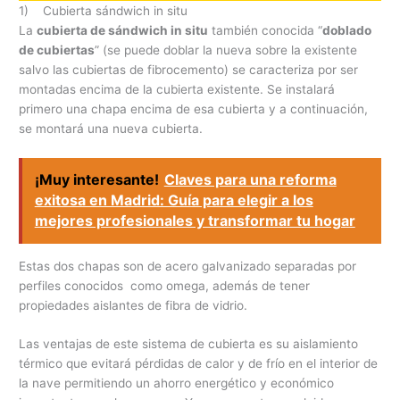
1) Cubierta sándwich in situ
La
cubierta de sándwich in situ
también conocida “
doblado
de cubiertas
” (se puede doblar la nueva sobre la existente
salvo las cubiertas de fibrocemento) se caracteriza por ser
montadas encima de la cubierta existente. Se instalará
primero una chapa encima de esa cubierta y a continuación,
se montará una nueva cubierta.
¡Muy interesante!
Claves para una reforma
exitosa en Madrid: Guía para elegir a los
mejores profesionales y transformar tu hogar
Estas dos chapas son de acero galvanizado separadas por
perfiles conocidos como omega, además de tener
propiedades aislantes de fibra de vidrio.
Las ventajas de este sistema de cubierta es su aislamiento
térmico que evitará pérdidas de calor y de frío en el interior de
la nave permitiendo un ahorro energético y económico