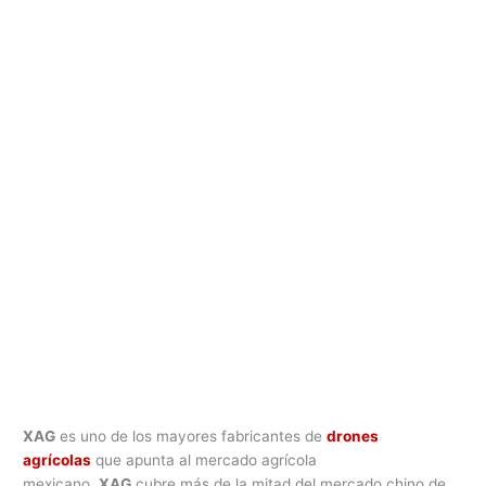
XAG
es uno de los mayores fabricantes de
drones
agrícolas
que apunta al mercado agrícola
mexicano.
XAG
cubre más de la mitad del mercado chino de