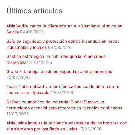
:
Últimos artículos
AislaSevilla marca la diferencia en el aislamiento térmico en
Sevilla
04/08/2026
Guía de seguridad y protección contra incendios en naves
industriales y locales
04/08/2026
Gestión estratégica: la habilidad que la IA no puede
reemplazar
31/07/2026
Grupo F, tu mejor aliado en seguridad contra incendios
20/07/2026
Espai Tinta: calidad y ahorro en cartuchos de tinta para tu
impresora en Igualada
12/07/2026
Cojines neumáticos de Industrial Global Supply: La
herramienta esencial para rescates en espacios confinados
12/07/2026
AislaLleida impulsa la eficiencia energética de los hogares con
el aislamiento por insuflado en Lleida
17/06/2026