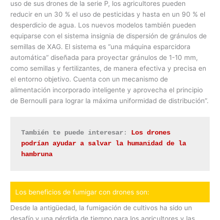
uso de sus drones de la serie P, los agricultores pueden
reducir en un 30 % el uso de pesticidas y hasta en un 90 % el
desperdicio de agua. Los nuevos modelos también pueden
equiparse con el sistema insignia de dispersión de gránulos de
semillas de XAG. El sistema es “una máquina esparcidora
automática” diseñada para proyectar gránulos de 1-10 mm,
como semillas y fertilizantes, de manera efectiva y precisa en
el entorno objetivo. Cuenta con un mecanismo de
alimentación incorporado inteligente y aprovecha el principio
de Bernoulli para lograr la máxima uniformidad de distribución”.
También te puede interesar
: 
Los drones 
podrían ayudar a salvar la humanidad de la 
hambruna
Los beneficios de fumigar con drones son:
Desde la antigüedad, la fumigación de cultivos ha sido un
desafío y una pérdida de tiempo para los agricultores y las