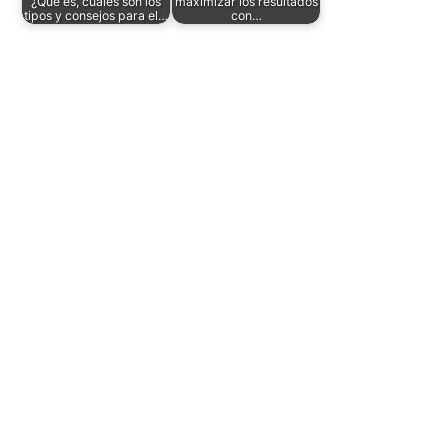
¿Qué es, cuáles son los
maximizar los resultados
tipos y consejos para el…
con…