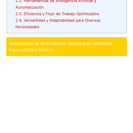
2.2.
Herramientas de Inteligencia Artificial y
Automatización
2.3.
Eficiencia y Flujo de Trabajo Optimizados
2.4.
Versatilidad y Adaptabilidad para Diversas
Necesidades
Aplicaciones de los Ecógrafos Samsung en Diferentes
Especialidades Médicas