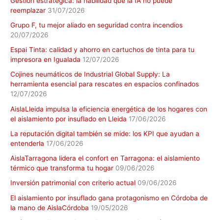
Gestión estratégica: la habilidad que la IA no puede
reemplazar
31/07/2026
Grupo F, tu mejor aliado en seguridad contra incendios
20/07/2026
Espai Tinta: calidad y ahorro en cartuchos de tinta para tu
impresora en Igualada
12/07/2026
Cojines neumáticos de Industrial Global Supply: La
herramienta esencial para rescates en espacios confinados
12/07/2026
AislaLleida impulsa la eficiencia energética de los hogares con
el aislamiento por insuflado en Lleida
17/06/2026
La reputación digital también se mide: los KPI que ayudan a
entenderla
17/06/2026
AislaTarragona lidera el confort en Tarragona: el aislamiento
térmico que transforma tu hogar
09/06/2026
Inversión patrimonial con criterio actual
09/06/2026
El aislamiento por insuflado gana protagonismo en Córdoba de
la mano de AislaCórdoba
19/05/2026