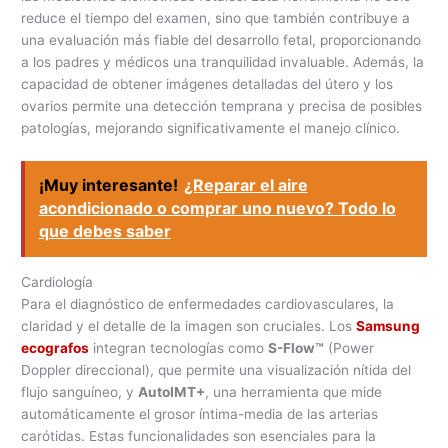
reduce el tiempo del examen, sino que también contribuye a
una evaluación más fiable del desarrollo fetal, proporcionando
a los padres y médicos una tranquilidad invaluable. Además, la
capacidad de obtener imágenes detalladas del útero y los
ovarios permite una detección temprana y precisa de posibles
patologías, mejorando significativamente el manejo clínico.
¡Muy interesante!
¿Reparar el aire
acondicionado o comprar uno nuevo? Todo lo
que debes saber
Cardiología
Para el diagnóstico de enfermedades cardiovasculares, la
claridad y el detalle de la imagen son cruciales. Los
Samsung
ecografos
integran tecnologías como
S-Flow™
(Power
Doppler direccional), que permite una visualización nítida del
flujo sanguíneo, y
AutoIMT+
, una herramienta que mide
automáticamente el grosor íntima-media de las arterias
carótidas. Estas funcionalidades son esenciales para la