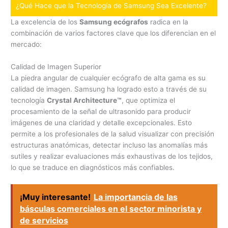
¿Qué Hace que la Tecnología de Samsung Sea Excelente?
La excelencia de los
Samsung ecógrafos
radica en la
combinación de varios factores clave que los diferencian en el
mercado:
Calidad de Imagen Superior
La piedra angular de cualquier ecógrafo de alta gama es su
calidad de imagen. Samsung ha logrado esto a través de su
tecnología
Crystal Architecture™
, que optimiza el
procesamiento de la señal de ultrasonido para producir
imágenes de una claridad y detalle excepcionales. Esto
permite a los profesionales de la salud visualizar con precisión
estructuras anatómicas, detectar incluso las anomalías más
sutiles y realizar evaluaciones más exhaustivas de los tejidos,
lo que se traduce en diagnósticos más confiables.
¡Muy interesante!
La importancia de las
básculas comerciales en el sector minorista y
de servicios