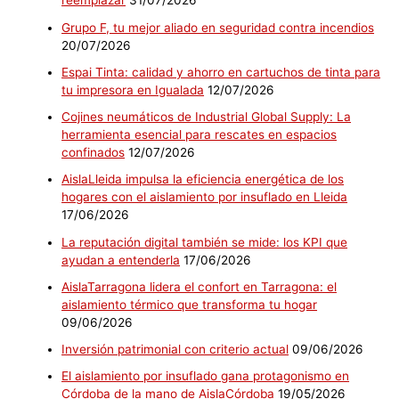
reemplazar
31/07/2026
Grupo F, tu mejor aliado en seguridad contra incendios
20/07/2026
Espai Tinta: calidad y ahorro en cartuchos de tinta para
tu impresora en Igualada
12/07/2026
Cojines neumáticos de Industrial Global Supply: La
herramienta esencial para rescates en espacios
confinados
12/07/2026
AislaLleida impulsa la eficiencia energética de los
hogares con el aislamiento por insuflado en Lleida
17/06/2026
La reputación digital también se mide: los KPI que
ayudan a entenderla
17/06/2026
AislaTarragona lidera el confort en Tarragona: el
aislamiento térmico que transforma tu hogar
09/06/2026
Inversión patrimonial con criterio actual
09/06/2026
El aislamiento por insuflado gana protagonismo en
Córdoba de la mano de AislaCórdoba
19/05/2026