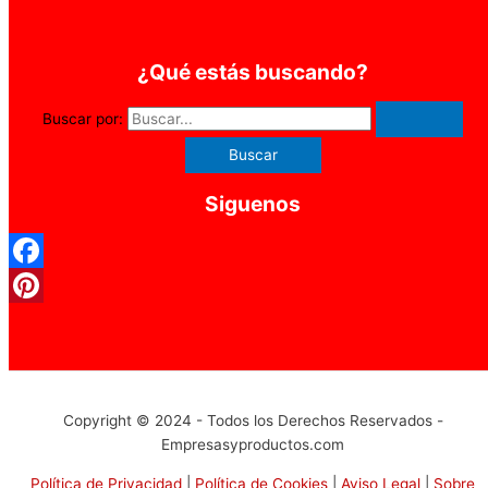
¿Qué estás buscando?
Buscar por:
Siguenos
Facebook
Pinterest
Copyright © 2024 - Todos los Derechos Reservados -
Empresasyproductos.com
Política de Privacidad
|
Política de Cookies
|
Aviso Legal
|
Sobre