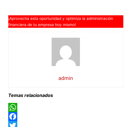
¡Aprovecha esta oportunidad y optimiza la administración
financiera de tu empresa hoy mismo!
admin
Temas relacionados
WhatsApp
Facebook