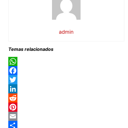
admin
Temas relacionados
WhatsApp
Facebook
Twitter
LinkedIn
Reddit
Pinterest
Email