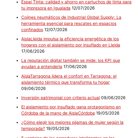
Espai Tinta: calidad y ahorro en cartuchos de tinta para
tu impresora en Igualada
12/07/2026
Cojines neumáticos de Industrial Global Supply: La
herramienta esencial para rescates en espacios
confinados
12/07/2026
AislaLleida impulsa la eficiencia energética de los
hogares con el aislamiento por insuflado en Lleida
17/06/2026
La reputación digital también se mide: los KPI que
ayudan a entenderla
17/06/2026
AislaTarragona lidera el confort en Tarragona: el
aislamiento térmico que transforma tu hogar
09/06/2026
Inversión patrimonial con criterio actual
09/06/2026
El aislamiento por insuflado gana protagonismo en
Córdoba de la mano de AislaCórdoba
19/05/2026
¿Cómo elegir los mejores pijamas de mujer según la
temporada?
19/05/2026
5 ventajas de las cerraduras inteligentes en las