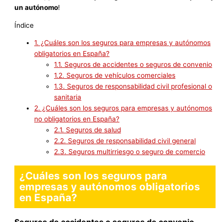
un autónomo
!
Índice
1.
¿Cuáles son los seguros para empresas y autónomos
obligatorios en España?
1.1.
Seguros de accidentes o seguros de convenio
1.2.
Seguros de vehículos comerciales
1.3.
Seguros de responsabilidad civil profesional o
sanitaria
2.
¿Cuáles son los seguros para empresas y autónomos
no obligatorios en España?
2.1.
Seguros de salud
2.2.
Seguros de responsabilidad civil general
2.3.
Seguros multirriesgo o seguro de comercio
¿Cuáles son los seguros para
empresas y autónomos obligatorios
en España?