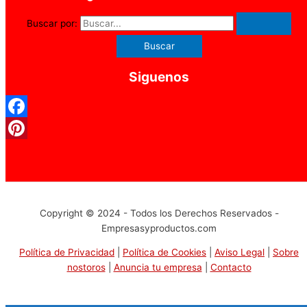
Buscar por:
Siguenos
Facebook
Pinterest
Copyright © 2024 - Todos los Derechos Reservados -
Empresasyproductos.com
Política de Privacidad
|
Política de Cookies
|
Aviso Legal
|
Sobre
nostoros
|
Anuncia tu empresa
|
Contacto