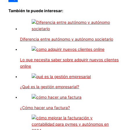
Compartir
También te puede interesar:
Diferencia entre autónomo y autónomo societario
Lo que necesita saber sobre adquirir nuevos clientes
online
¿Qué es la gestión empresarial?
¿Cómo hacer una factura?