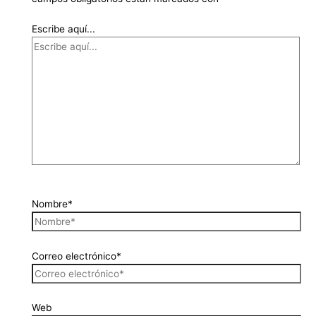
Escribe aquí...
Nombre*
Correo electrónico*
Web