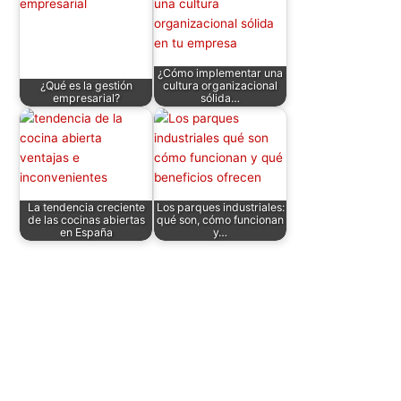
¿Cómo implementar una
¿Qué es la gestión
cultura organizacional
empresarial?
sólida…
La tendencia creciente
Los parques industriales:
de las cocinas abiertas
qué son, cómo funcionan
en España
y…