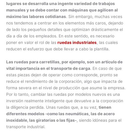
lugares se desarrolla una ingente variedad de trabajos
manuales y se debe contar con máquinas que agilicen al
máximo las labores cotidianas
. Sin embargo, muchas veces
nos tendemos a centrar en los elementos más caros, dejando
de lado los pequeños detalles que optimizan drásticamente el
día a día de los empleados. En este sentido, es necesario
poner en valor el rol de las
ruedas industriales
, las cuales
reducen el esfuerzo que debe llevar a cabo la plantilla.
Las ruedas para carretillas, por ejemplo, son un artículo de
vital importancia en el transporte de carga
. En caso de que
estas piezas dejen de operar como corresponde, pronto se
reduce el rendimiento de la corporación, algo que impacta de
forma severa en el nivel de producción que asume la empresa.
Por lo tanto, cambiar las ruedas por modelos nuevos es una
inversión realmente inteligente que devuelve a la corporación
la diligencia perdida. Unas ruedas que, a su vez,
tienen
diferentes modelos -como las neumáticas, las de acero
inoxidable, las giratorias o las fijas-
, siendo idóneas para el
transporte industrial.