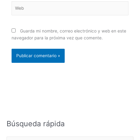
Web
Guarda mi nombre, correo electrónico y web en este
navegador para la próxima vez que comente.
Búsqueda rápida