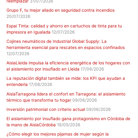
reemplazar
31/07/2026
Grupo F, tu mejor aliado en seguridad contra incendios
20/07/2026
Espai Tinta: calidad y ahorro en cartuchos de tinta para tu
impresora en Igualada
12/07/2026
Cojines neumáticos de Industrial Global Supply: La
herramienta esencial para rescates en espacios confinados
12/07/2026
AislaLleida impulsa la eficiencia energética de los hogares con
el aislamiento por insuflado en Lleida
17/06/2026
La reputación digital también se mide: los KPI que ayudan a
entenderla
17/06/2026
AislaTarragona lidera el confort en Tarragona: el aislamiento
térmico que transforma tu hogar
09/06/2026
Inversión patrimonial con criterio actual
09/06/2026
El aislamiento por insuflado gana protagonismo en Córdoba de
la mano de AislaCórdoba
19/05/2026
¿Cómo elegir los mejores pijamas de mujer según la