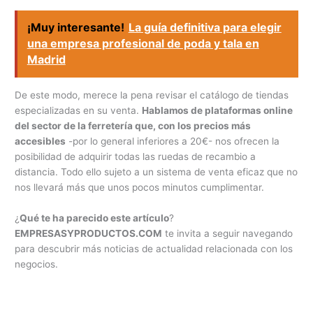
¡Muy interesante!
La guía definitiva para elegir
una empresa profesional de poda y tala en
Madrid
De este modo, merece la pena revisar el catálogo de tiendas
especializadas en su venta.
Hablamos de plataformas online
del sector de la ferretería que, con los precios más
accesibles
-por lo general inferiores a 20€- nos ofrecen la
posibilidad de adquirir todas las ruedas de recambio a
distancia. Todo ello sujeto a un sistema de venta eficaz que no
nos llevará más que unos pocos minutos cumplimentar.
¿
Qué te ha parecido este artículo
?
EMPRESASYPRODUCTOS.COM
te invita a seguir navegando
para descubrir más noticias de actualidad relacionada con los
negocios.