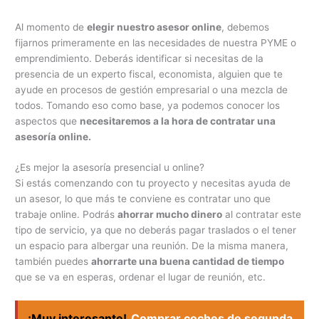
Al momento de
elegir nuestro asesor online
, debemos
fijarnos primeramente en las necesidades de nuestra PYME o
emprendimiento. Deberás identificar si necesitas de la
presencia de un experto fiscal, economista, alguien que te
ayude en procesos de gestión empresarial o una mezcla de
todos. Tomando eso como base, ya podemos conocer los
aspectos que
necesitaremos a la hora de contratar una
asesoría online.
¿Es mejor la asesoría presencial u online?
Si estás comenzando con tu proyecto y necesitas ayuda de
un asesor, lo que más te conviene es contratar uno que
trabaje online. Podrás
ahorrar mucho dinero
al contratar este
tipo de servicio, ya que no deberás pagar traslados o el tener
un espacio para albergar una reunión. De la misma manera,
también puedes
ahorrarte una buena cantidad de tiempo
que se va en esperas, ordenar el lugar de reunión, etc.
¡Muy interesante!
Comprar coches de segunda