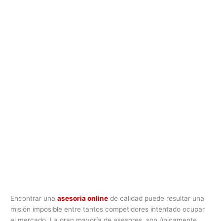
Encontrar una
asesoria online
de calidad puede resultar una
misión imposible entre tantos competidores intentado ocupar
el mercado. La gran mayoría de asesores, son únicamente