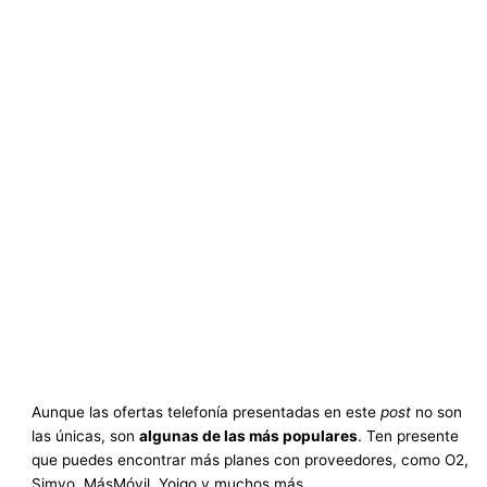
Aunque las ofertas telefonía presentadas en este
post
no son
las únicas, son
algunas de las más populares
. Ten presente
que puedes encontrar más planes con proveedores, como O2,
Simyo, MásMóvil, Yoigo y muchos más.