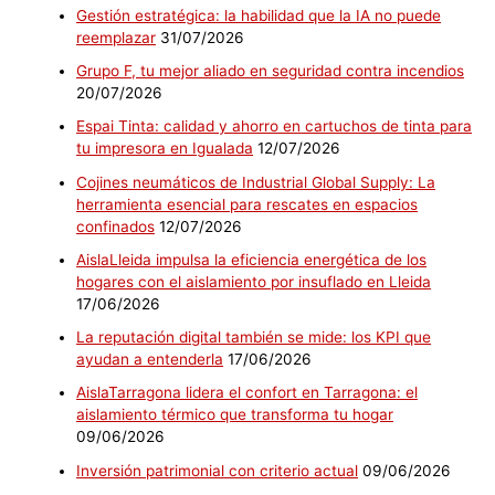
Gestión estratégica: la habilidad que la IA no puede
reemplazar
31/07/2026
Grupo F, tu mejor aliado en seguridad contra incendios
20/07/2026
Espai Tinta: calidad y ahorro en cartuchos de tinta para
tu impresora en Igualada
12/07/2026
Cojines neumáticos de Industrial Global Supply: La
herramienta esencial para rescates en espacios
confinados
12/07/2026
AislaLleida impulsa la eficiencia energética de los
hogares con el aislamiento por insuflado en Lleida
17/06/2026
La reputación digital también se mide: los KPI que
ayudan a entenderla
17/06/2026
AislaTarragona lidera el confort en Tarragona: el
aislamiento térmico que transforma tu hogar
09/06/2026
Inversión patrimonial con criterio actual
09/06/2026