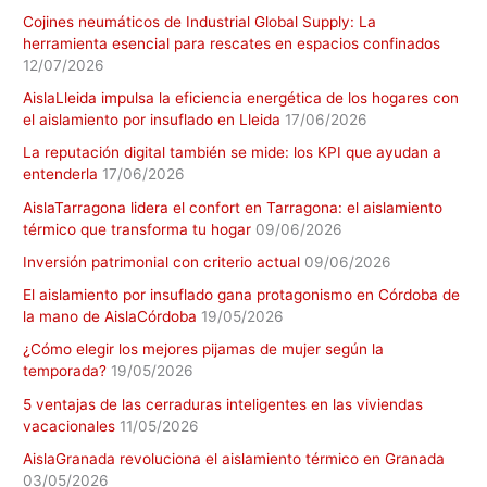
Cojines neumáticos de Industrial Global Supply: La
herramienta esencial para rescates en espacios confinados
12/07/2026
AislaLleida impulsa la eficiencia energética de los hogares con
el aislamiento por insuflado en Lleida
17/06/2026
La reputación digital también se mide: los KPI que ayudan a
entenderla
17/06/2026
AislaTarragona lidera el confort en Tarragona: el aislamiento
térmico que transforma tu hogar
09/06/2026
Inversión patrimonial con criterio actual
09/06/2026
El aislamiento por insuflado gana protagonismo en Córdoba de
la mano de AislaCórdoba
19/05/2026
¿Cómo elegir los mejores pijamas de mujer según la
temporada?
19/05/2026
5 ventajas de las cerraduras inteligentes en las viviendas
vacacionales
11/05/2026
AislaGranada revoluciona el aislamiento térmico en Granada
03/05/2026