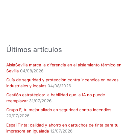
a
r
p
o
r
:
Últimos artículos
AislaSevilla marca la diferencia en el aislamiento térmico en
Sevilla
04/08/2026
Guía de seguridad y protección contra incendios en naves
industriales y locales
04/08/2026
Gestión estratégica: la habilidad que la IA no puede
reemplazar
31/07/2026
Grupo F, tu mejor aliado en seguridad contra incendios
20/07/2026
Espai Tinta: calidad y ahorro en cartuchos de tinta para tu
impresora en Igualada
12/07/2026