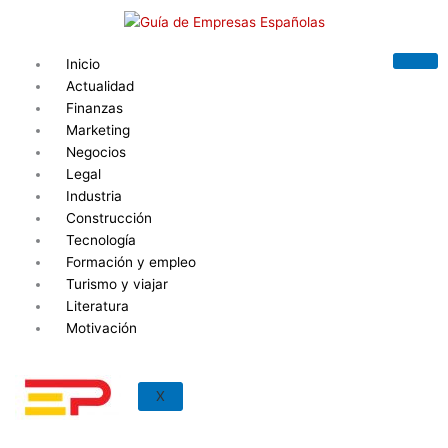
Ir
al
contenido
Inicio
Actualidad
Finanzas
Marketing
Negocios
Legal
Industria
Construcción
Tecnología
Formación y empleo
Turismo y viajar
Literatura
Motivación
X