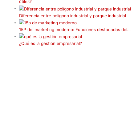
útiles?
r
Diferencia entre polígono industrial y parque industrial
15P del marketing moderno: Funciones destacadas del…
¿Qué es la gestión empresarial?