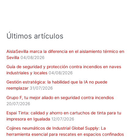
p
o
r
:
Últimos artículos
AislaSevilla marca la diferencia en el aislamiento térmico en
Sevilla
04/08/2026
Guía de seguridad y protección contra incendios en naves
industriales y locales
04/08/2026
Gestión estratégica: la habilidad que la IA no puede
reemplazar
31/07/2026
Grupo F, tu mejor aliado en seguridad contra incendios
20/07/2026
Espai Tinta: calidad y ahorro en cartuchos de tinta para tu
impresora en Igualada
12/07/2026
Cojines neumáticos de Industrial Global Supply: La
herramienta esencial para rescates en espacios confinados