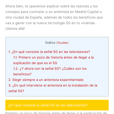
Ahora bien, te queremos explicar sobre las razones y los
consejos para contratar a un antenista en Madrid Capital u
otra ciudad de España, además de todos los beneficios que
vas a ganar con la nueva tecnología 5G en tu vivienda.
¡Vamos allá!
Índice
[
Ocultar
]
1.
¿En qué consiste la señal 5G en las televisiones?
1.1.
Primero un poco de historia antes de llegar a la
explicación de que es el 5G
1.2.
¿Y ahora con la señal 5G? ¿Cuáles son los
beneficios?
2.
Elegir siempre a un antenista experimentado
3.
¿En qué interviene el antenista en la instalación de la
señal 5G?
¿En qué consiste la señal 5G en las televisiones?
Primero un poco de historia antes de llegar a la explicación de