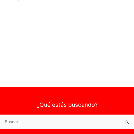
¿Qué estás buscando?
Buscar
por: