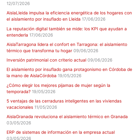
12/07/2026
AislaLleida impulsa la eficiencia energética de los hogares con
el aislamiento por insuflado en Lleida
17/06/2026
La reputación digital también se mide: los KPI que ayudan a
entenderla
17/06/2026
AislaTarragona lidera el confort en Tarragona: el aislamiento
térmico que transforma tu hogar
09/06/2026
Inversión patrimonial con criterio actual
09/06/2026
El aislamiento por insuflado gana protagonismo en Córdoba de
la mano de AislaCórdoba
19/05/2026
¿Cómo elegir los mejores pijamas de mujer según la
temporada?
19/05/2026
5 ventajas de las cerraduras inteligentes en las viviendas
vacacionales
11/05/2026
AislaGranada revoluciona el aislamiento térmico en Granada
03/05/2026
ERP de sistemas de información en la empresa actual
03/05/2026