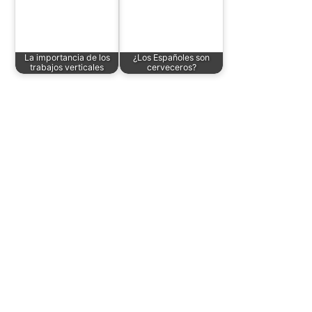
La importancia de los
¿Los Españoles son
trabajos verticales
cerveceros?