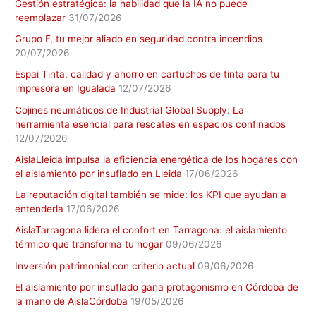
Gestión estratégica: la habilidad que la IA no puede
reemplazar
31/07/2026
Grupo F, tu mejor aliado en seguridad contra incendios
20/07/2026
Espai Tinta: calidad y ahorro en cartuchos de tinta para tu
impresora en Igualada
12/07/2026
Cojines neumáticos de Industrial Global Supply: La
herramienta esencial para rescates en espacios confinados
12/07/2026
AislaLleida impulsa la eficiencia energética de los hogares con
el aislamiento por insuflado en Lleida
17/06/2026
La reputación digital también se mide: los KPI que ayudan a
entenderla
17/06/2026
AislaTarragona lidera el confort en Tarragona: el aislamiento
térmico que transforma tu hogar
09/06/2026
Inversión patrimonial con criterio actual
09/06/2026
El aislamiento por insuflado gana protagonismo en Córdoba de
la mano de AislaCórdoba
19/05/2026