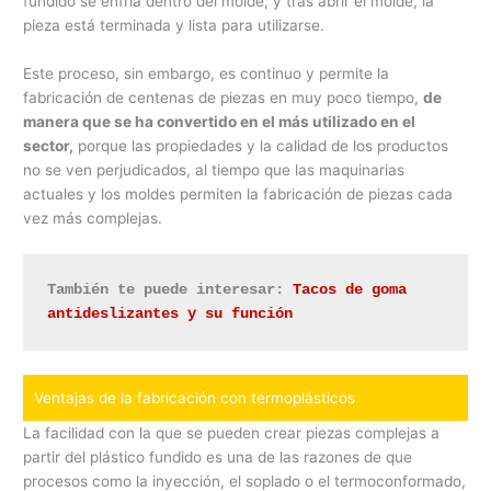
fundido se enfría dentro del molde, y tras abrir el molde, la
pieza está terminada y lista para utilizarse.
Este proceso, sin embargo, es continuo y permite la
fabricación de centenas de piezas en muy poco tiempo,
de
manera que se ha convertido en el más utilizado en el
sector,
porque las propiedades y la calidad de los productos
no se ven perjudicados, al tiempo que las maquinarias
actuales y los moldes permiten la fabricación de piezas cada
vez más complejas.
También te puede interesar:
Tacos de goma 
antideslizantes y su función
Ventajas de la fabricación con termoplásticos
La facilidad con la que se pueden crear piezas complejas a
partir del plástico fundido es una de las razones de que
procesos como la inyección, el soplado o el termoconformado,