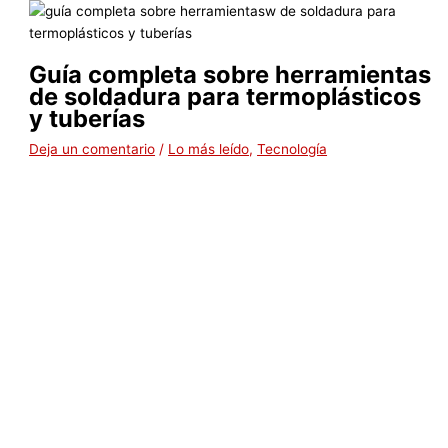
Guía completa sobre herramientas
de soldadura para termoplásticos
y tuberías
Deja un comentario
/
Lo más leído
,
Tecnología