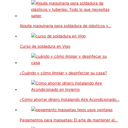
Alquila maquinaria para soldadura de plásticos y…
Curso de soldadura en Vigo
¿Cuándo y cómo limpiar y desinfectar su casa?
¿Cómo ahorrar dinero instalando Aire Acondicionado…
Pegamentos para maquetas: El arte de mantener el…