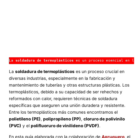
La 
soldadura de termoplásticos
 es un proceso esencial en la
La
soldadura de termoplásticos
es un proceso crucial en
diversas industrias, especialmente en la fabricación y
mantenimiento de tuberías y otras estructuras plásticas. Los
termoplásticos, debido a su capacidad de ser rehechos y
reformados con calor, requieren técnicas de soldadura
específicas que aseguren una unión duradera y resistente.
Entre los termoplásticos más comunes encontramos el
polietileno (PE)
,
polipropileno (PP)
,
cloruro de polivinilo
(PVC)
y el
polifluoruro de vinilideno (PVDF)
.
En esta guía elaborada con la colaboración de
Agruquero
, el