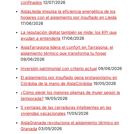
confinados
12/07/2026
AislaLleida impulsa la eficiencia energética de los
hogares con el aislamiento por insuflado en Lleida
17/06/2026
La reputación digital también se mide: los KPI que
ayudan a entenderla
17/06/2026
AislaTarragona lidera el confort en Tarragona: el
aislamiento térmico que transforma tu hogar
09/06/2026
Inversión patrimonial con criterio actual
09/06/2026
El aislamiento por insuflado gana protagonismo en
Córdoba de la mano de AislaCórdoba
19/05/2026
¿Cómo elegir los mejores pijamas de mujer según la
temporada?
19/05/2026
5 ventajas de las cerraduras inteligentes en las
viviendas vacacionales
11/05/2026
AislaGranada revoluciona el aislamiento térmico en
Granada
03/05/2026