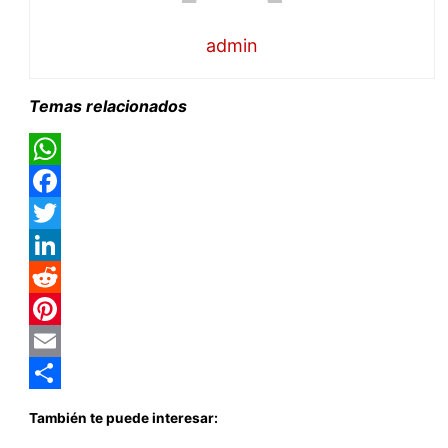
admin
Temas relacionados
WhatsApp
Facebook
Twitter
LinkedIn
Reddit
Pinterest
Email
Compartir
También te puede interesar: