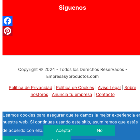
Siguenos
Facebook
Pinterest
Copyright © 2024 - Todos los Derechos Reservados -
Empresasyproductos.com
Política de Privacidad
|
Política de Cookies
|
Aviso Legal
|
Sobre
nostoros
|
Anuncia tu empresa
|
Contacto
Usamos cookies para asegurar que te damos la mejor experiencia e
nuestra web. Si continúas usando este sitio, asumiremos que estás
de acuerdo con ello.
Aceptar
No