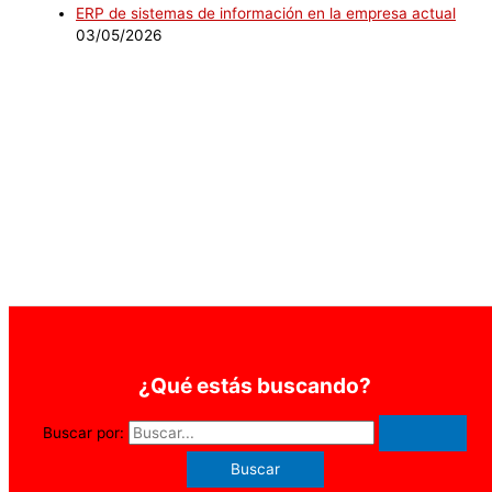
ERP de sistemas de información en la empresa actual
03/05/2026
¿Qué estás buscando?
Buscar por: