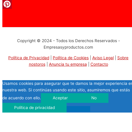
Facebook
Pinterest
Copyright © 2024 - Todos los Derechos Reservados -
Empresasyproductos.com
Política de Privacidad
|
Política de Cookies
|
Aviso Legal
|
Sobre
nostoros
|
Anuncia tu empresa
|
Contacto
Usamos cookies para asegurar que te damos la mejor experiencia e
nuestra web. Si continúas usando este sitio, asumiremos que estás
de acuerdo con ello.
Aceptar
No
Política de privacidad