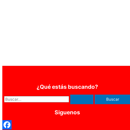
¿Qué estás buscando?
Siguenos