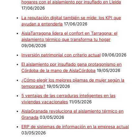
hogares con el aislamiento por insuflado en Lleida
17/06/2026
La reputación digital también se mide: los KPI que
ayudan a entenderla
17/06/2026
AislaTarragona lidera el confort en Tarragona: el
aislamiento térmico que transforma tu hogar
09/06/2026
Inversión patrimonial con criterio actual
09/06/2026
El aislamiento por insuflado gana protagonismo en
Córdoba de la mano de AislaCórdoba
19/05/2026
¿Cómo elegir los mejores pijamas de mujer según la
temporada?
19/05/2026
5 ventajas de las cerraduras inteligentes en las
viviendas vacacionales
11/05/2026
AislaGranada revoluciona el aislamiento térmico en
Granada
03/05/2026
ERP de sistemas de información en la empresa actual
03/05/2026