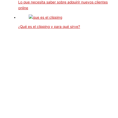
Lo que necesita saber sobre adquirir nuevos clientes
online
¿Qué es el clipping y para qué sirve?