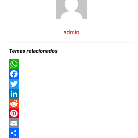
admin
Temas relacionados
WhatsApp
Facebook
Twitter
LinkedIn
Reddit
Pinterest
Email