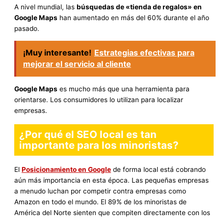
A nivel mundial, las
búsquedas de «tienda de regalos» en
Google Maps
han aumentado en más del 60% durante el año
pasado.
¡Muy interesante!
Estrategias efectivas para
mejorar el servicio al cliente
Google Maps
es mucho más que una herramienta para
orientarse. Los consumidores lo utilizan para localizar
empresas.
¿Por qué el SEO local es tan
importante para los minoristas?
El
Posicionamiento en Google
de forma local está cobrando
aún más importancia en esta época. Las pequeñas empresas
a menudo luchan por competir contra empresas como
Amazon en todo el mundo. El 89% de los minoristas de
América del Norte sienten que compiten directamente con los