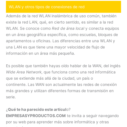
WLAN y otros tipos de conexiones de red
Además de la red WLAN inalámbrica de uso común, también
existe la red LAN, qué, en cierto sentido, es similar a la red
WLAN. Se conoce como
Red de área local
y conecta equipos
en un área geográfica específica, como escuelas, bloques de
apartamentos u oficinas. Las diferencias entre una WLAN y
una LAN es que tiene una mayor velocidad de flujo de
información en un área más pequeña.
Es posible que también hayas oído hablar de la WAN, del inglés
Wide Area Network
, que funciona como una red informática
que se extiende más allá de la ciudad, un país o
continente. Las WAN son actualmente las redes de conexión
más grandes y utilizan diferentes formas de transmisión en
serie.
¿
Qué te ha parecido este artícul
o?
EMPRESASYPRODUCTOS.COM
te invita a seguir navegando
por su web para aprender más sobre informática y otras