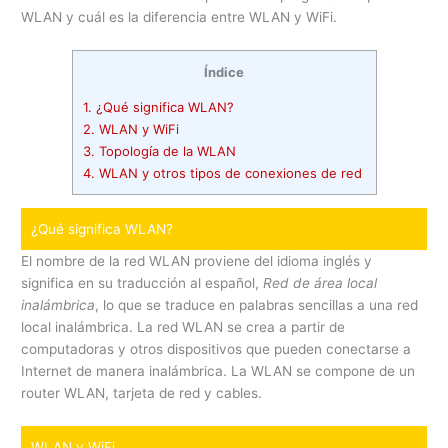
WLAN y cuál es la diferencia entre WLAN y WiFi.
Índice
1.
¿Qué significa WLAN?
2.
WLAN y WiFi
3.
Topología de la WLAN
4.
WLAN y otros tipos de conexiones de red
¿Qué significa WLAN?
El nombre de la red WLAN proviene del idioma inglés y
significa en su traducción al español,
Red de área local
inalámbrica
, lo que se traduce en palabras sencillas a una red
local inalámbrica. La red WLAN se crea a partir de
computadoras y otros dispositivos que pueden conectarse a
Internet de manera inalámbrica. La WLAN se compone de un
router WLAN, tarjeta de red y cables.
WLAN y WiFi