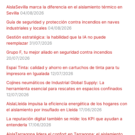
AislaSevilla marca la diferencia en el aislamiento térmico en
Sevilla
04/08/2026
Guía de seguridad y protección contra incendios en naves
industriales y locales
04/08/2026
Gestión estratégica: la habilidad que la IA no puede
reemplazar
31/07/2026
Grupo F, tu mejor aliado en seguridad contra incendios
20/07/2026
Espai Tinta: calidad y ahorro en cartuchos de tinta para tu
impresora en Igualada
12/07/2026
Cojines neumáticos de Industrial Global Supply: La
herramienta esencial para rescates en espacios confinados
12/07/2026
AislaLleida impulsa la eficiencia energética de los hogares con
el aislamiento por insuflado en Lleida
17/06/2026
La reputación digital también se mide: los KPI que ayudan a
entenderla
17/06/2026
AislaTarragona lidera el confort en Tarragona: el aislamiento