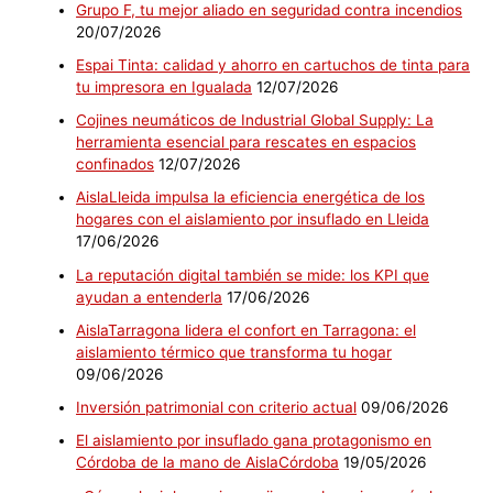
Grupo F, tu mejor aliado en seguridad contra incendios
20/07/2026
Espai Tinta: calidad y ahorro en cartuchos de tinta para
tu impresora en Igualada
12/07/2026
Cojines neumáticos de Industrial Global Supply: La
herramienta esencial para rescates en espacios
confinados
12/07/2026
AislaLleida impulsa la eficiencia energética de los
hogares con el aislamiento por insuflado en Lleida
17/06/2026
La reputación digital también se mide: los KPI que
ayudan a entenderla
17/06/2026
AislaTarragona lidera el confort en Tarragona: el
aislamiento térmico que transforma tu hogar
09/06/2026
Inversión patrimonial con criterio actual
09/06/2026
El aislamiento por insuflado gana protagonismo en
Córdoba de la mano de AislaCórdoba
19/05/2026