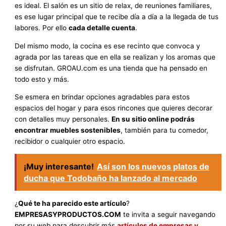
es ideal. El salón es un sitio de relax, de reuniones familiares,
es ese lugar principal que te recibe día a día a la llegada de tus
labores. Por ello
cada detalle cuenta
.
Del mismo modo, la cocina es ese recinto que convoca y
agrada por las tareas que en ella se realizan y los aromas que
se disfrutan. GROAU.com es una tienda que ha pensado en
todo esto y más.
Se esmera en brindar opciones agradables para estos
espacios del hogar y para esos rincones que quieres decorar
con detalles muy personales.
En su sitio online podrás
encontrar muebles sostenibles
, también para tu comedor,
recibidor o cualquier otro espacio.
¡Muy interesante!
Así son los nuevos platos de
ducha que Todobaño ha lanzado al mercado
¿
Qué te ha parecido este artículo
?
EMPRESASYPRODUCTOS.COM
te invita a seguir navegando
por su web para descubrir más
artículos de empresas y