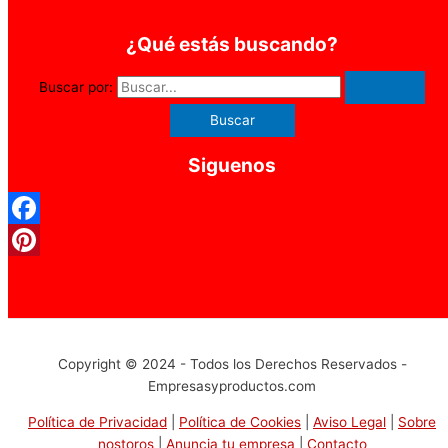
¿Qué estás buscando?
Buscar por:
Siguenos
Facebook
Pinterest
Copyright © 2024 - Todos los Derechos Reservados -
Empresasyproductos.com
Política de Privacidad
|
Política de Cookies
|
Aviso Legal
|
Sobre
nostoros
|
Anuncia tu empresa
|
Contacto