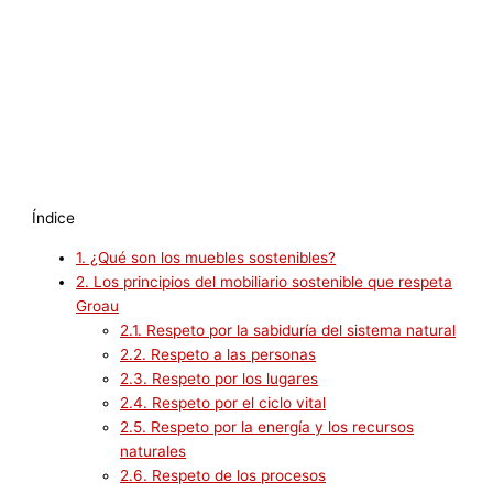
Índice
1.
¿Qué son los muebles sostenibles?
2.
Los principios del mobiliario sostenible que respeta
Groau
2.1.
Respeto por la sabiduría del sistema natural
2.2.
Respeto a las personas
2.3.
Respeto por los lugares
2.4.
Respeto por el ciclo vital
2.5.
Respeto por la energía y los recursos
naturales
2.6.
Respeto de los procesos