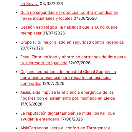
en Sevilla
04/08/2026
Guía de seguridad y protección contra incendios en
naves industriales y locales
04/08/2026
Gestión estratégica: la habilidad que la IA no puede
reemplazar
31/07/2026
Grupo F, tu mejor aliado en seguridad contra incendios
20/07/2026
Espai Tinta: calidad y ahorro en cartuchos de tinta para
tu impresora en Igualada
12/07/2026
Cojines neumáticos de Industrial Global Supply: La
herramienta esencial para rescates en espacios
confinados
12/07/2026
AislaLleida impulsa la eficiencia energética de los
hogares con el aislamiento por insuflado en Lleida
17/06/2026
La reputación digital también se mide: los KPI que
ayudan a entenderla
17/06/2026
AislaTarragona lidera el confort en Tarragona: el