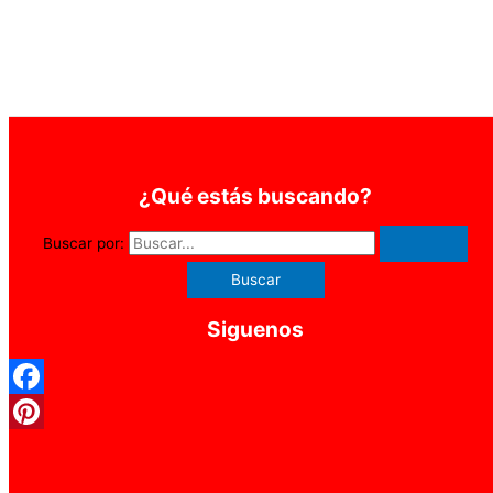
¿Qué estás buscando?
Buscar por:
Siguenos
Facebook
Pinterest