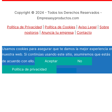
Copyright © 2024 - Todos los Derechos Reservados -
Empresasyproductos.com
Política de Privacidad
|
Política de Cookies
|
Aviso Legal
|
Sobre
nostoros
|
Anuncia tu empresa
|
Contacto
Usamos cookies para asegurar que te damos la mejor experiencia e
nuestra web. Si continúas usando este sitio, asumiremos que estás
de acuerdo con ello.
Aceptar
No
Política de privacidad