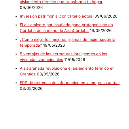
aislamiento térmico que transforma tu hogar
09/06/2026
Inversión patrimonial con criterio actual
09/06/2026
El aislamiento por insuflado gana protagonismo en
Córdoba de la mano de AislaCórdoba
19/05/2026
¿Cómo elegir los mejores pijamas de mujer según la
temporada?
19/05/2026
5 ventajas de las cerraduras inteligentes en las
viviendas vacacionales
11/05/2026
AislaGranada revoluciona el aislamiento térmico en
Granada
03/05/2026
ERP de sistemas de información en la empresa actual
03/05/2026