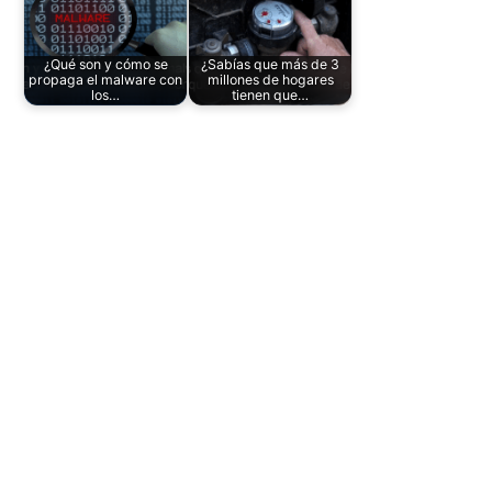
¿Qué son y cómo se
¿Sabías que más de 3
propaga el malware con
millones de hogares
los…
tienen que…