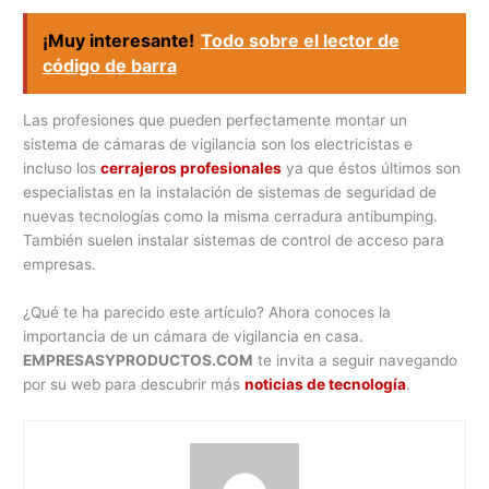
¡Muy interesante!
Todo sobre el lector de
código de barra
Las profesiones que pueden perfectamente montar un
sistema de cámaras de vigilancia son los electricistas e
incluso los
cerrajeros profesionales
ya que éstos últimos son
especialistas en la instalación de sistemas de seguridad de
nuevas tecnologías como la misma cerradura antibumping.
También suelen instalar sistemas de control de acceso para
empresas.
¿Qué te ha parecido este artículo? Ahora conoces la
importancia de un cámara de vigilancia en casa.
EMPRESASYPRODUCTOS.COM
te invita a seguir navegando
por su web para descubrir más
noticias de tecnología
.