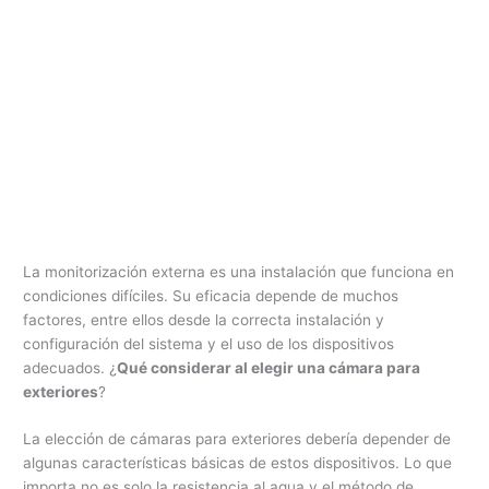
La monitorización externa es una instalación que funciona en
condiciones difíciles. Su eficacia depende de muchos
factores, entre ellos desde la correcta instalación y
configuración del sistema y el uso de los dispositivos
adecuados. ¿
Qué considerar al elegir una cámara para
exteriores
?
La elección de cámaras para exteriores debería depender de
algunas características básicas de estos dispositivos. Lo que
importa no es solo la resistencia al agua y el método de