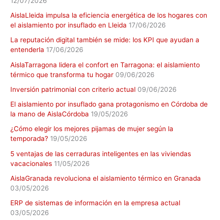
12/07/2026
AislaLleida impulsa la eficiencia energética de los hogares con
el aislamiento por insuflado en Lleida
17/06/2026
La reputación digital también se mide: los KPI que ayudan a
entenderla
17/06/2026
AislaTarragona lidera el confort en Tarragona: el aislamiento
térmico que transforma tu hogar
09/06/2026
Inversión patrimonial con criterio actual
09/06/2026
El aislamiento por insuflado gana protagonismo en Córdoba de
la mano de AislaCórdoba
19/05/2026
¿Cómo elegir los mejores pijamas de mujer según la
temporada?
19/05/2026
5 ventajas de las cerraduras inteligentes en las viviendas
vacacionales
11/05/2026
AislaGranada revoluciona el aislamiento térmico en Granada
03/05/2026
ERP de sistemas de información en la empresa actual
03/05/2026