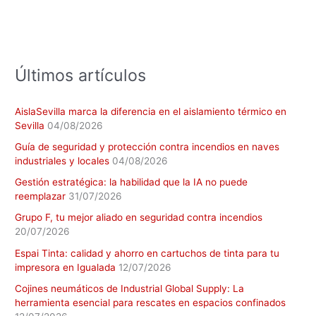
p
o
r
:
Últimos artículos
AislaSevilla marca la diferencia en el aislamiento térmico en
Sevilla
04/08/2026
Guía de seguridad y protección contra incendios en naves
industriales y locales
04/08/2026
Gestión estratégica: la habilidad que la IA no puede
reemplazar
31/07/2026
Grupo F, tu mejor aliado en seguridad contra incendios
20/07/2026
Espai Tinta: calidad y ahorro en cartuchos de tinta para tu
impresora en Igualada
12/07/2026
Cojines neumáticos de Industrial Global Supply: La
herramienta esencial para rescates en espacios confinados