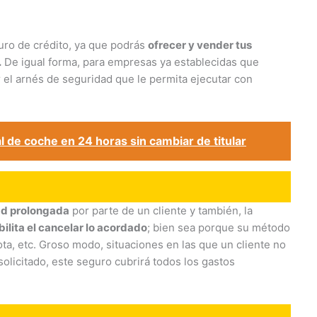
guro de crédito, ya que podrás
ofrecer y vender tus
.
De igual forma, para empresas ya establecidas que
 el arnés de seguridad que le permita ejecutar con
 de coche en 24 horas sin cambiar de titular
d prolongada
por parte de un cliente y también, la
bilita el cancelar lo acordado
; bien sea porque su método
ta, etc. Groso modo, situaciones en las que un cliente no
olicitado, este seguro cubrirá todos los gastos