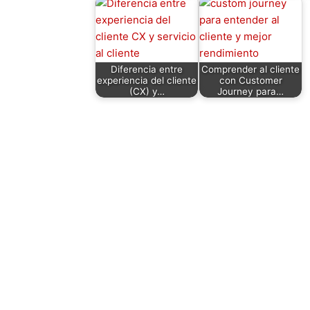
k
Diferencia entre
Comprender al cliente
experiencia del cliente
con Customer
(CX) y…
Journey para…