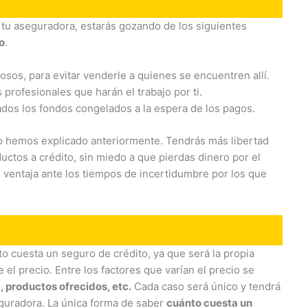
o
e tu aseguradora, estarás gozando de los siguientes
o
.
sos, para evitar venderle a quienes se encuentren allí.
rofesionales que harán el trabajo por ti.
dados los fondos congelados a la espera de los pagos.
 lo hemos explicado anteriormente. Tendrás más libertad
uctos a crédito, sin miedo a que pierdas dinero por el
 ventaja ante los tiempos de incertidumbre por los que
cuesta un seguro de crédito, ya que será la propia
el precio. Entre los factores que varían el precio se
a, productos ofrecidos, etc.
Cada caso será único y tendrá
eguradora. La única forma de saber
cuánto cuesta un