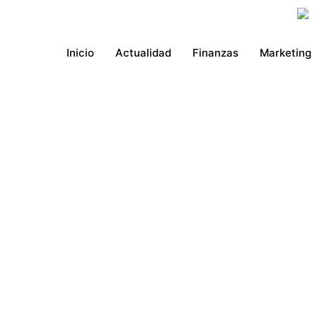
Ir
al
contenido
Inicio
Actualidad
Finanzas
Marketing