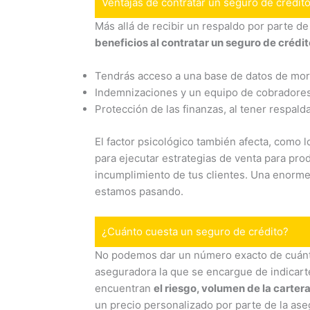
Ventajas de contratar un seguro de crédit
Más allá de recibir un respaldo por parte d
beneficios al contratar un seguro de crédit
Tendrás acceso a una base de datos de moro
Indemnizaciones y un equipo de cobradores p
Protección de las finanzas, al tener respal
El factor psicológico también afecta, como
para ejecutar estrategias de venta para prod
incumplimiento de tus clientes. Una enorme
estamos pasando.
¿Cuánto cuesta un seguro de crédito?
No podemos dar un número exacto de cuánto 
aseguradora la que se encargue de indicarte 
encuentran
el riesgo, volumen de la carter
un precio personalizado por parte de la as