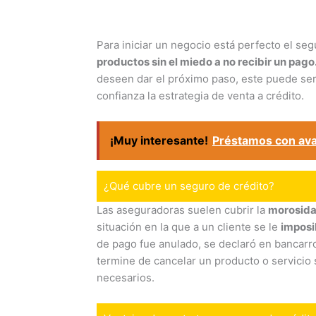
Para iniciar un negocio está perfecto el se
productos sin el miedo a no recibir un pago
deseen dar el próximo paso, este puede ser
confianza la estrategia de venta a crédito.
¡Muy interesante!
Préstamos con aval
¿Qué cubre un seguro de crédito?
Las aseguradoras suelen cubrir la
morosida
situación en la que a un cliente se le
imposi
de pago fue anulado, se declaró en bancarro
termine de cancelar un producto o servicio s
necesarios.