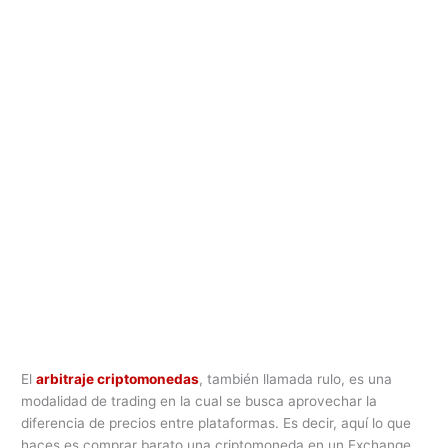
El
arbitraje criptomonedas
, también llamada rulo, es una
modalidad de trading en la cual se busca aprovechar la
diferencia de precios entre plataformas. Es decir, aquí lo que
haces es comprar barato una criptomoneda en un Exchange