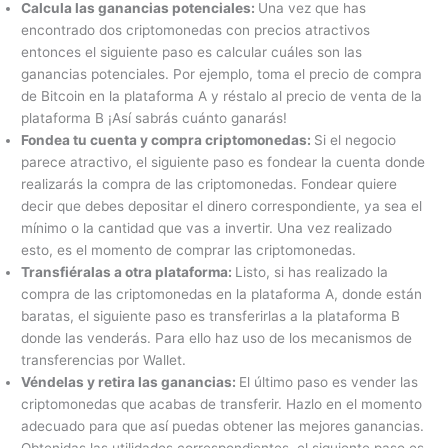
Calcula las ganancias potenciales:
Una vez que has
encontrado dos criptomonedas con precios atractivos
entonces el siguiente paso es calcular cuáles son las
ganancias potenciales. Por ejemplo, toma el precio de compra
de Bitcoin en la plataforma A y réstalo al precio de venta de la
plataforma B ¡Así sabrás cuánto ganarás!
Fondea tu cuenta y compra criptomonedas:
Si el negocio
parece atractivo, el siguiente paso es fondear la cuenta donde
realizarás la compra de las criptomonedas. Fondear quiere
decir que debes depositar el dinero correspondiente, ya sea el
mínimo o la cantidad que vas a invertir. Una vez realizado
esto, es el momento de comprar las criptomonedas.
Transfiéralas a otra plataforma:
Listo, si has realizado la
compra de las criptomonedas en la plataforma A, donde están
baratas, el siguiente paso es transferirlas a la plataforma B
donde las venderás. Para ello haz uso de los mecanismos de
transferencias por Wallet.
Véndelas y retira las ganancias:
El último paso es vender las
criptomonedas que acabas de transferir. Hazlo en el momento
adecuado para que así puedas obtener las mejores ganancias.