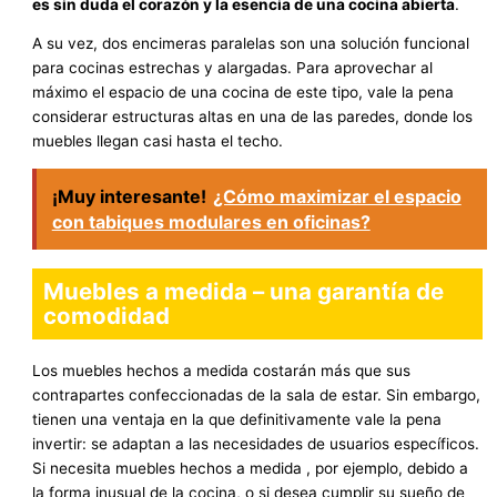
es sin duda el corazón y la esencia de una cocina abierta
.
A su vez, dos encimeras paralelas son una solución funcional
para cocinas estrechas y alargadas. Para aprovechar al
máximo el espacio de una cocina de este tipo, vale la pena
considerar estructuras altas en una de las paredes, donde los
muebles llegan casi hasta el techo.
¡Muy interesante!
¿Cómo maximizar el espacio
con tabiques modulares en oficinas?
Muebles a medida – una garantía de
comodidad
Los muebles hechos a medida costarán más que sus
contrapartes confeccionadas de la sala de estar. Sin embargo,
tienen una ventaja en la que definitivamente vale la pena
invertir: se adaptan a las necesidades de usuarios específicos.
Si necesita muebles hechos a medida , por ejemplo, debido a
la forma inusual de la cocina, o si desea cumplir su sueño de