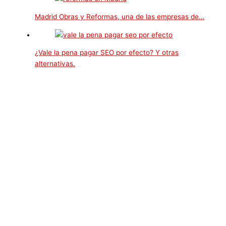
Madrid Obras y Reformas, una de las empresas de…
¿Vale la pena pagar SEO por efecto? Y otras
alternativas.