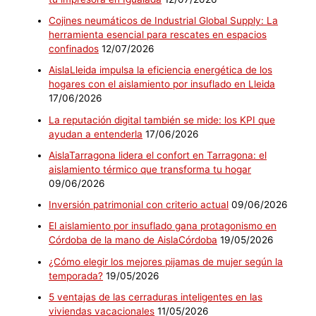
Cojines neumáticos de Industrial Global Supply: La
herramienta esencial para rescates en espacios
confinados
12/07/2026
AislaLleida impulsa la eficiencia energética de los
hogares con el aislamiento por insuflado en Lleida
17/06/2026
La reputación digital también se mide: los KPI que
ayudan a entenderla
17/06/2026
AislaTarragona lidera el confort en Tarragona: el
aislamiento térmico que transforma tu hogar
09/06/2026
Inversión patrimonial con criterio actual
09/06/2026
El aislamiento por insuflado gana protagonismo en
Córdoba de la mano de AislaCórdoba
19/05/2026
¿Cómo elegir los mejores pijamas de mujer según la
temporada?
19/05/2026
5 ventajas de las cerraduras inteligentes en las
viviendas vacacionales
11/05/2026