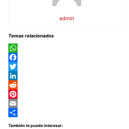
admin
Temas relacionados
WhatsApp
Facebook
Twitter
LinkedIn
Reddit
Pinterest
Email
Compartir
También te puede interesar: