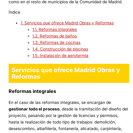
como en el resto de municipios de la Comunidad de Madrid.
Índice
1.
Servicios que ofrece Madrid Obras y Reformas
1.1.
Reformas integrales
1.2.
Reformas de baños
1.3.
Reformas de cocinas
1.4.
Construcción de piscinas
1.5.
Instalación de aerotermia
Servicios que ofrece Madrid Obras y
Reformas
Reformas integrales
En el caso de las reformas integrales, se encargan de
gestionar todo el proceso
, desde la tramitación del diseño del
proyecto, pasando por la gestión de licencias y permisos,
hasta la realización de todo tipo de trabajos: demolición,
desescombro, albañilería, fontanería, alicatado, carpintería,