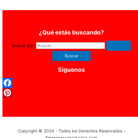
¿Qué estás buscando?
Buscar por:
Siguenos
Facebook
Pinterest
Copyright © 2024 - Todos los Derechos Reservados -
Empresasyproductos.com