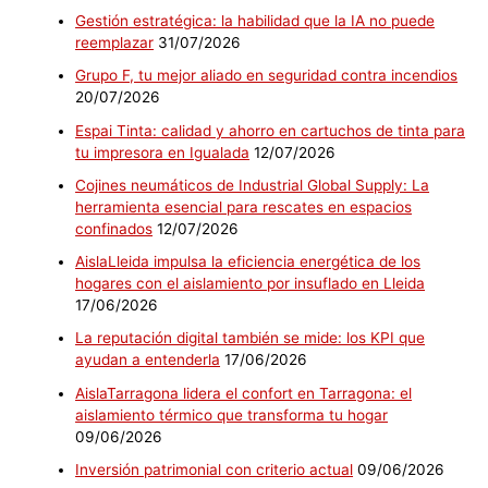
Gestión estratégica: la habilidad que la IA no puede
reemplazar
31/07/2026
Grupo F, tu mejor aliado en seguridad contra incendios
20/07/2026
Espai Tinta: calidad y ahorro en cartuchos de tinta para
tu impresora en Igualada
12/07/2026
Cojines neumáticos de Industrial Global Supply: La
herramienta esencial para rescates en espacios
confinados
12/07/2026
AislaLleida impulsa la eficiencia energética de los
hogares con el aislamiento por insuflado en Lleida
17/06/2026
La reputación digital también se mide: los KPI que
ayudan a entenderla
17/06/2026
AislaTarragona lidera el confort en Tarragona: el
aislamiento térmico que transforma tu hogar
09/06/2026
Inversión patrimonial con criterio actual
09/06/2026