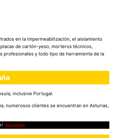
rados en la impermeabilización, el aislamiento
 placas de cartón-yeso, morteros técnicos,
s profesionales y todo tipo de herramienta de la
aña
sula, inclusive Portugal.
cia, numerosos clientes se encuentran en Asturias,
o
! 
AislaVigo