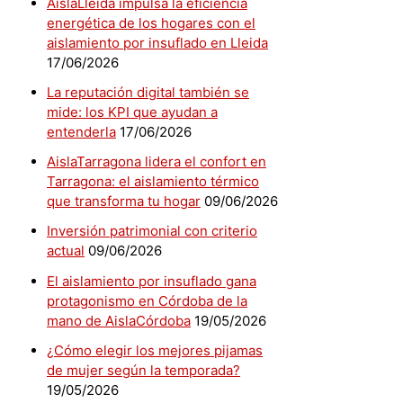
AislaLleida impulsa la eficiencia
energética de los hogares con el
aislamiento por insuflado en Lleida
17/06/2026
La reputación digital también se
mide: los KPI que ayudan a
entenderla
17/06/2026
AislaTarragona lidera el confort en
Tarragona: el aislamiento térmico
que transforma tu hogar
09/06/2026
Inversión patrimonial con criterio
actual
09/06/2026
El aislamiento por insuflado gana
protagonismo en Córdoba de la
mano de AislaCórdoba
19/05/2026
¿Cómo elegir los mejores pijamas
de mujer según la temporada?
19/05/2026