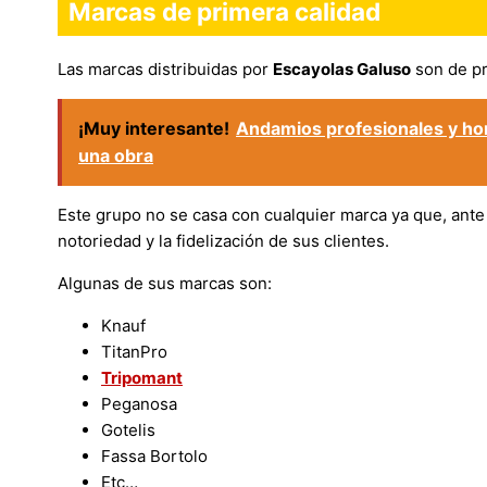
Marcas de primera calidad
Las marcas distribuidas por
Escayolas Galuso
son de pr
¡Muy interesante!
Andamios profesionales y ho
una obra
Este grupo no se casa con cualquier marca ya que, ante
notoriedad y la fidelización de sus clientes.
Algunas de sus marcas son:
Knauf
TitanPro
Tripomant
Peganosa
Gotelis
Fassa Bortolo
Etc…