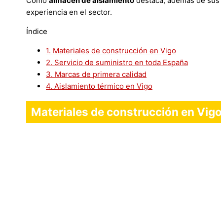
Como
almacén de aislamiento
destaca, además de sus 
experiencia en el sector.
Índice
1.
Materiales de construcción en Vigo
2.
Servicio de suministro en toda España
3.
Marcas de primera calidad
4.
Aislamiento térmico en Vigo
Materiales de construcción en Vig