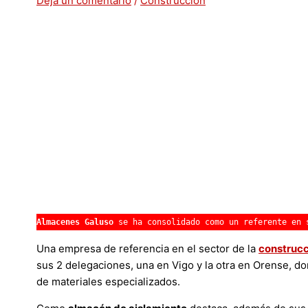
Deja un comentario
/
Construcción
Almacenes Galuso
 se ha consolidado como un referente en 
Una empresa de referencia en el sector de la
construcc
sus 2 delegaciones, una en Vigo y la otra en Orense, do
de materiales especializados.