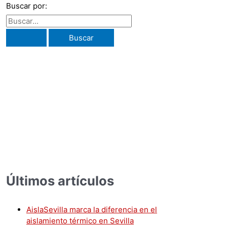
Buscar por:
a gama de materiales especializados para proyectos de construcci
Últimos artículos
AislaSevilla marca la diferencia en el
aislamiento térmico en Sevilla