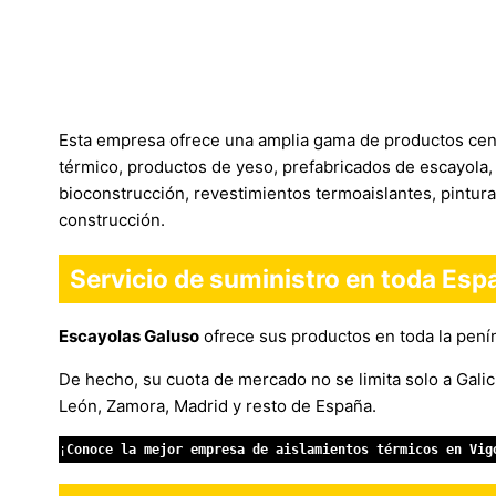
Esta empresa ofrece una amplia gama de productos cent
térmico, productos de yeso, prefabricados de escayola,
bioconstrucción, revestimientos termoaislantes, pintura
construcción.
Servicio de suministro en toda Esp
Escayolas Galuso
ofrece sus productos en toda la penín
De hecho, su cuota de mercado no se limita solo a Gali
León, Zamora, Madrid y resto de España.
¡
Conoce la mejor empresa de aislamientos térmicos en Vig