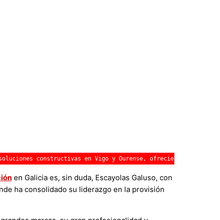
soluciones constructivas en Vigo y Ourense, ofreciendo una ampli
ión
en Galicia es, sin duda, Escayolas Galuso, con
nde ha consolidado su liderazgo en la provisión