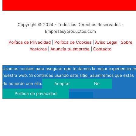
Copyright © 2024 - Todos los Derechos Reservados -
Empresasyproductos.com
Política de Privacidad
|
Política de Cookies
|
Aviso Legal
|
Sobre
nostoros
|
Anuncia tu empresa
|
Contacto
Usamos cookies para asegurar que te damos la mejor experiencia e
nuestra web. Si continúas usando este sitio, asumiremos que estás
de acuerdo con ello.
Aceptar
No
Política de privacidad