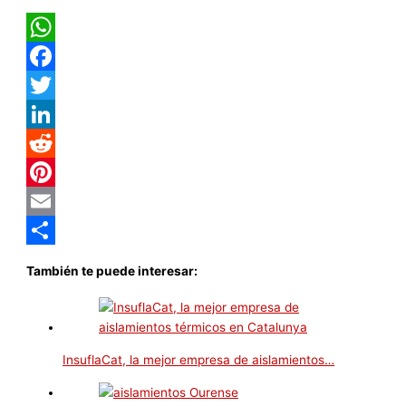
WhatsApp
Facebook
Twitter
LinkedIn
Reddit
Pinterest
Email
Compartir
También te puede interesar:
InsuflaCat, la mejor empresa de aislamientos…