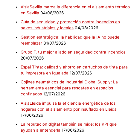
AislaSevilla marca la diferencia en el aislamiento térmico
en Sevilla
04/08/2026
Guía de seguridad y protección contra incendios en
naves industriales y locales
04/08/2026
Gestión estratégica: la habilidad que la IA no puede
reemplazar
31/07/2026
Grupo F, tu mejor aliado en seguridad contra incendios
20/07/2026
Espai Tinta: calidad y ahorro en cartuchos de tinta para
tu impresora en Igualada
12/07/2026
Cojines neumáticos de Industrial Global Supply: La
herramienta esencial para rescates en espacios
confinados
12/07/2026
AislaLleida impulsa la eficiencia energética de los
hogares con el aislamiento por insuflado en Lleida
17/06/2026
La reputación digital también se mide: los KPI que
ayudan a entenderla
17/06/2026