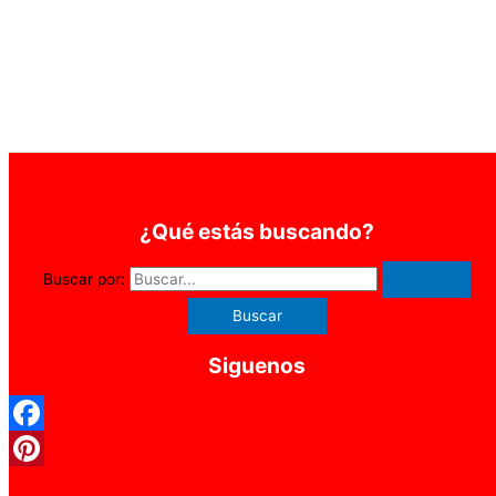
¿Qué estás buscando?
Buscar por:
Siguenos
Facebook
Pinterest