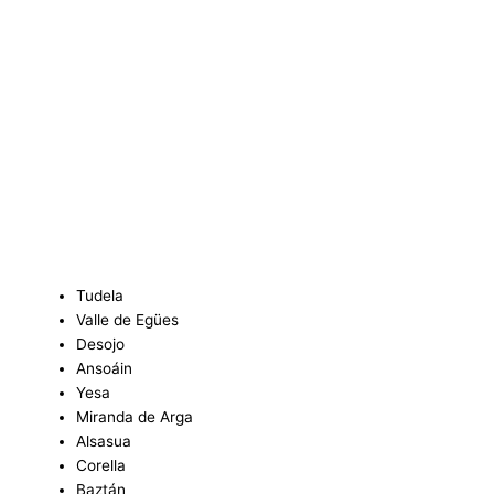
Tudela
Valle de Egües
Desojo
Ansoáin
Yesa
Miranda de Arga
Alsasua
Corella
Baztán