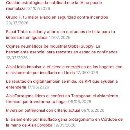
Gestión estratégica: la habilidad que la IA no puede
reemplazar
31/07/2026
Grupo F, tu mejor aliado en seguridad contra incendios
20/07/2026
Espai Tinta: calidad y ahorro en cartuchos de tinta para tu
impresora en Igualada
12/07/2026
Cojines neumáticos de Industrial Global Supply: La
herramienta esencial para rescates en espacios confinados
12/07/2026
AislaLleida impulsa la eficiencia energética de los hogares con
el aislamiento por insuflado en Lleida
17/06/2026
La reputación digital también se mide: los KPI que ayudan a
entenderla
17/06/2026
AislaTarragona lidera el confort en Tarragona: el aislamiento
térmico que transforma tu hogar
09/06/2026
Inversión patrimonial con criterio actual
09/06/2026
El aislamiento por insuflado gana protagonismo en Córdoba de
la mano de AislaCórdoba
19/05/2026