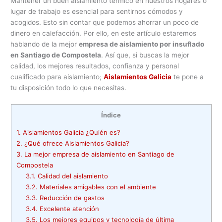
Mantener un buen aislamiento térmico en nuestros hogares o
lugar de trabajo es esencial para sentirnos cómodos y
acogidos. Esto sin contar que podemos ahorrar un poco de
dinero en calefacción. Por ello, en este artículo estaremos
hablando de la mejor
empresa de aislamiento por insuflado
en Santiago de Compostela
. Así que, si buscas la mejor
calidad, los mejores resultados, confianza y personal
cualificado para aislamiento;
Aislamientos Galicia
te pone a
tu disposición todo lo que necesitas.
Índice
1.
Aislamientos Galicia ¿Quién es?
2.
¿Qué ofrece Aislamientos Galicia?
3.
La mejor empresa de aislamiento en Santiago de
Compostela
3.1.
Calidad del aislamiento
3.2.
Materiales amigables con el ambiente
3.3.
Reducción de gastos
3.4.
Excelente atención
3.5.
Los mejores equipos y tecnología de última