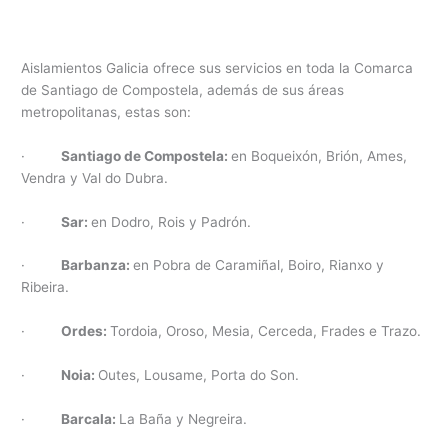
Aislamientos Galicia ofrece sus servicios en toda la Comarca
de Santiago de Compostela, además de sus áreas
metropolitanas, estas son:
·
Santiago de Compostela:
en Boqueixón, Brión, Ames,
Vendra
y Val do Dubra.
·
Sar:
en Dodro, Rois y Padrón.
·
Barbanza:
en Pobra de Caramiñal, Boiro, Rianxo y
Ribeira.
·
Ordes:
Tordoia, Oroso, Mesia, Cerceda, Frades e Trazo.
·
Noia:
Outes, Lousame, Porta do Son.
·
Barcala:
La Baña y Negreira.