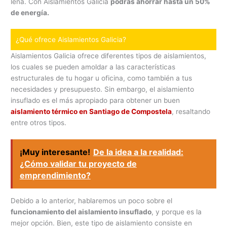
leña. Con Aislamientos Galicia
podrás ahorrar hasta un 50%
de energía.
¿Qué ofrece Aislamientos Galicia?
Aislamientos Galicia ofrece diferentes tipos de aislamientos,
los cuales se pueden amoldar a las características
estructurales de tu hogar u oficina, como también a tus
necesidades y presupuesto. Sin embargo, el aislamiento
insuflado es el más apropiado para obtener un buen
aislamiento térmico en Santiago de Compostela
, resaltando
entre otros tipos.
¡Muy interesante!
De la idea a la realidad:
¿Cómo validar tu proyecto de
emprendimiento?
Debido a lo anterior, hablaremos un poco sobre el
funcionamiento del aislamiento insuflado
, y porque es la
mejor opción. Bien, este tipo de aislamiento consiste en