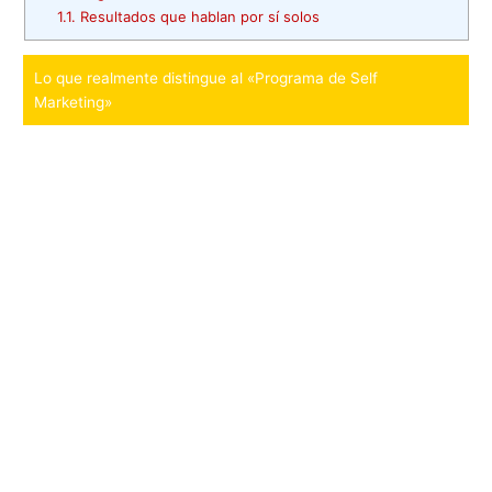
1.1.
Resultados que hablan por sí solos
Lo que realmente distingue al «Programa de Self
Marketing»