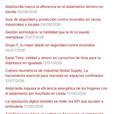
AislaSevilla marca la diferencia en el aislamiento térmico en
Sevilla
04/08/2026
Guía de seguridad y protección contra incendios en naves
industriales y locales
04/08/2026
Gestión estratégica: la habilidad que la IA no puede
reemplazar
31/07/2026
Grupo F, tu mejor aliado en seguridad contra incendios
20/07/2026
Espai Tinta: calidad y ahorro en cartuchos de tinta para tu
impresora en Igualada
12/07/2026
Cojines neumáticos de Industrial Global Supply: La
herramienta esencial para rescates en espacios confinados
12/07/2026
AislaLleida impulsa la eficiencia energética de los hogares con
el aislamiento por insuflado en Lleida
17/06/2026
La reputación digital también se mide: los KPI que ayudan a
entenderla
17/06/2026
AislaTarragona lidera el confort en Tarragona: el aislamiento