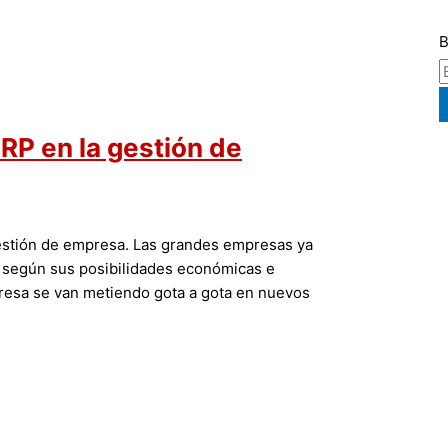
B
RP en la gestión de
estión de empresa. Las grandes empresas ya
S según sus posibilidades económicas e
resa se van metiendo gota a gota en nuevos