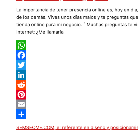
La importancia de tener presencia online es, hoy en día
de los demás. Vives unos días malos y te preguntas que
tienda online para mi negocio. ´ Muchas preguntas te v
internet: ¿Me llamaría
WhatsApp
Facebook
Twitter
LinkedIn
Reddit
Pinterest
Email
Compartir
SEMSEOME.COM, el referente en diseño y posicionami