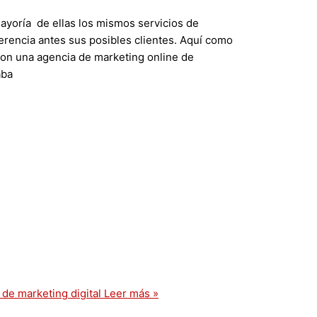
mayoría de ellas los mismos servicios de
ferencia antes sus posibles clientes. Aquí como
 con una agencia de marketing online de
aba
e marketing digital
Leer más »