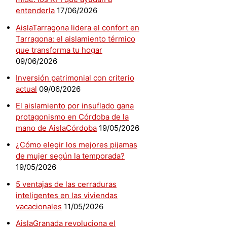
entenderla
17/06/2026
AislaTarragona lidera el confort en
Tarragona: el aislamiento térmico
que transforma tu hogar
09/06/2026
Inversión patrimonial con criterio
actual
09/06/2026
El aislamiento por insuflado gana
protagonismo en Córdoba de la
mano de AislaCórdoba
19/05/2026
¿Cómo elegir los mejores pijamas
de mujer según la temporada?
19/05/2026
5 ventajas de las cerraduras
inteligentes en las viviendas
vacacionales
11/05/2026
AislaGranada revoluciona el