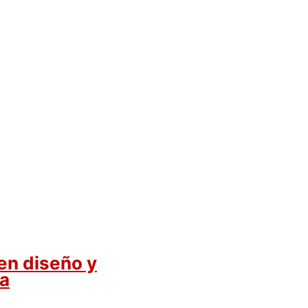
n diseño y
a