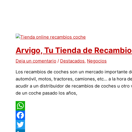
Arvigo, Tu Tienda de Recambio
Deja un comentario
/
Destacados
,
Negocios
Los recambios de coches son un mercado importante de 
automóvil, motos, tractores, camiones, etc… a la hora d
acudir a un distribuidor de recambios de coches u otro 
de un coche pasado los años,
WhatsApp
Facebook