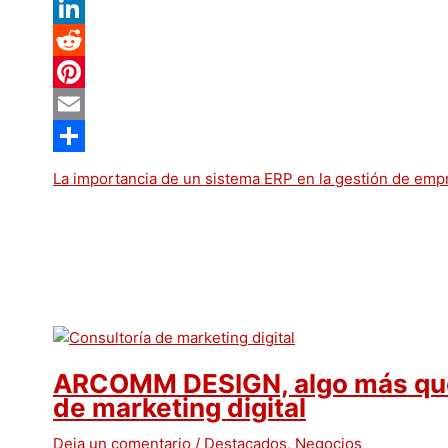
Twitter
LinkedIn
Reddit
Pinterest
Email
Compartir
La importancia de un sistema ERP en la gestión de emp
ARCOMM DESIGN, algo más que 
de marketing digital
Deja un comentario
/
Destacados
,
Negocios