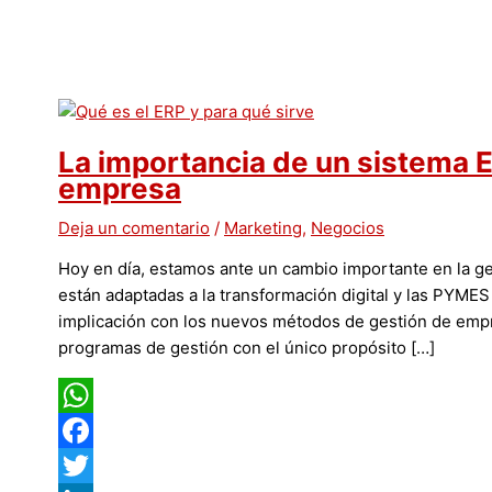
La importancia de un sistema E
empresa
Deja un comentario
/
Marketing
,
Negocios
Hoy en día, estamos ante un cambio importante en la g
están adaptadas a la transformación digital y las PYME
implicación con los nuevos métodos de gestión de emp
programas de gestión con el único propósito […]
WhatsApp
Facebook