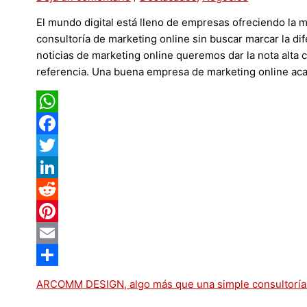
El mundo digital está lleno de empresas ofreciendo la 
consultoría de marketing online sin buscar marcar la di
noticias de marketing online queremos dar la nota alta
referencia. Una buena empresa de marketing online ac
WhatsApp
Facebook
Twitter
LinkedIn
Reddit
Pinterest
Email
Compartir
ARCOMM DESIGN, algo más que una simple consultoría d