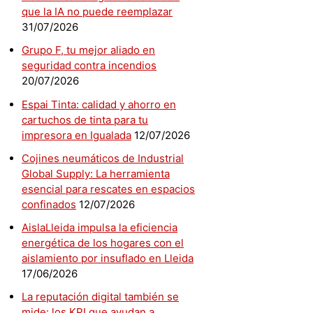
que la IA no puede reemplazar
31/07/2026
Grupo F, tu mejor aliado en
seguridad contra incendios
20/07/2026
Espai Tinta: calidad y ahorro en
cartuchos de tinta para tu
impresora en Igualada
12/07/2026
Cojines neumáticos de Industrial
Global Supply: La herramienta
esencial para rescates en espacios
confinados
12/07/2026
AislaLleida impulsa la eficiencia
energética de los hogares con el
aislamiento por insuflado en Lleida
17/06/2026
La reputación digital también se
mide: los KPI que ayudan a