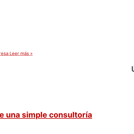
resa
Leer más »
una simple consultoría