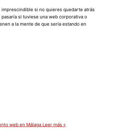
, imprescindible si no quieres quedarte atrás
 pasaría si tuviese una web corporativa o
ienen a la mente de que sería estando en
ento web en Málaga
Leer más »