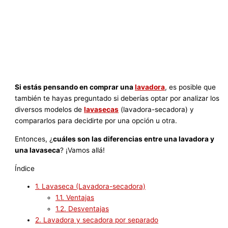
Si estás pensando en comprar una
lavadora
, es posible que
también te hayas preguntado si deberías optar por analizar los
diversos modelos de
lavasecas
(lavadora-secadora) y
compararlos para decidirte por una opción u otra.
Entonces, ¿
cuáles son las diferencias entre una lavadora y
una lavaseca
? ¡Vamos allá!
Índice
1.
Lavaseca (Lavadora-secadora)
1.1.
Ventajas
1.2.
Desventajas
2.
Lavadora y secadora por separado