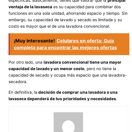
específicas. Básicamente, tienes que valorar que la
principal
ventaja de la lavaseca
es su capacidad para combinar dos
funciones en una sola unidad, ahorrando espacio y tiempo. Sin
embargo, su capacidad de lavado y secado es limitada y su
costo es mayor que el de una lavadora convencional.
¡Muy interesante!
Celulares en oferta: Guía
completa para encontrar las mejores ofertas
Por otro lado, una
lavadora convencional tiene una mayor
capacidad de lavado y un menor costo
, pero no tiene la
capacidad de secado y ocupa más espacio que una lavadora-
secadora.
En definitiva, la
decisión de comprar una lavadora o una
lavaseca dependerá de tus prioridades y necesidades
.