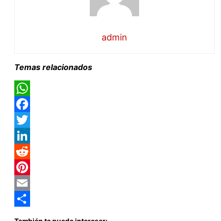
admin
Temas relacionados
WhatsApp
Facebook
Twitter
LinkedIn
Reddit
Pinterest
Email
Compartir