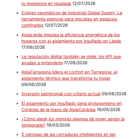
tu impresora en Igualada
12/07/2026
Cojines neumáticos de Industrial Global Supply: La
herramienta esencial para rescates en espacios
confinados
12/07/2026
AislaLleida impulsa la eficiencia energética de los
hogares con el aislamiento por insuflado en Lleida
17/06/2026
La reputación digital también se mide: los KPI que
ayudan a entenderla
17/06/2026
AislaTarragona lidera el confort en Tarragona: el
aislamiento térmico que transforma tu hogar
09/06/2026
Inversión patrimonial con criterio actual
09/06/2026
El aislamiento por insuflado gana protagonismo en
Córdoba de la mano de AislaCórdoba
19/05/2026
¿Cómo elegir los mejores pijamas de mujer según la
temporada?
19/05/2026
5 ventajas de las cerraduras inteligentes en las